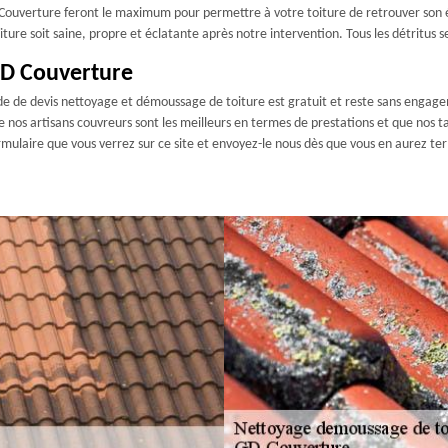
 GD Couverture feront le maximum pour permettre à votre toiture de retrouver son 
re soit saine, propre et éclatante après notre intervention. Tous les détritus se
GD Couverture
 de devis nettoyage et démoussage de toiture est gratuit et reste sans engagem
 nos artisans couvreurs sont les meilleurs en termes de prestations et que nos t
ulaire que vous verrez sur ce site et envoyez-le nous dès que vous en aurez term