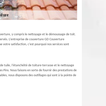
uverture, y compris le nettoyage et le démoussage de toit.
éservés. L’entreprise de couverture GD Couverture
e votre satisfaction, c’est pourquoi nos services sont
e tuile, l’étanchéité de toiture-terrasse et le nettoyage
s Pins. Nous faisons en sorte de fournir des prestations de
ables, nous disposons des outillages qui sont à la pointe de