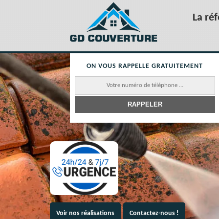
La ré
ON VOUS RAPPELLE GRATUITEMENT
Voir nos réalisations
Contactez-nous !