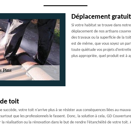
Déplacement gratuit
Si votre habitat se trouve dans notre
déplacement de nos artisans couvreur
des travaux ou la superficie de la toit
est de même, que vous soyez un part
toute quiétude vos projets d’entret
plus appropriée, quel produit est à ap
de toit
 se succède, votre toit n’arrive plus à se résister aux conséquences liées au mauva
et surtout que les professionnels le fassent. Donc, la solution à cela, GD Couvertu
r la réalisation ou la rénovation dans le but de rendre l’étanchéité de votre to