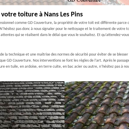
 votre toiture à Nans Les Pins
sionnel comme GD Couverture, la propriété de votre toit est différente parce qu’i
N’hésitez pas donc à nous signaler pour le nettoyage et le traitement de votre to
attentes qui se réalisent dans le délai que vous le souhaitez. Et qu’attendez-vou
 de la technique et une maîtrise des normes de sécurité pour éviter de se blesser 
que GD Couverture. Nos interventions se font les règles de l’art. Après le passag
re en tuile, en ardoise, en terre cuite, en bac acier ou autre, n’hésitez pas à no