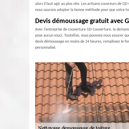
alors il faut agir au plus vite. Les artisans couvreurs de
nous saurons adopter la bonne méthode pour que votre toitu
Devis démoussage gratuit avec 
Avec l’entreprise de couverture GD Couverture, la demande
pose aucun souci. Toutefois, nous pouvons nous assurer que
devis démoussage en moins de 24 heures, remplissez le form
personnalisé.