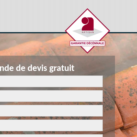
de de devis gratuit