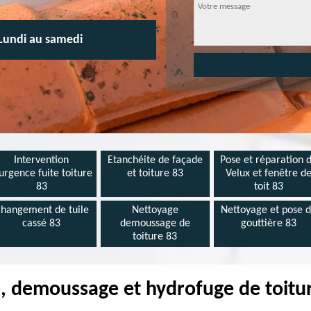
Lundi au samedi
Intervention
Etanchéite de façade
Pose et réparation 
urgence fuite toiture
et toiture 83
Velux et fenêtre d
83
toit 83
hangement de tuile
Nettoyage
Nettoyage et pose 
cassé 83
demoussage de
gouttière 83
toiture 83
, demoussage et hydrofuge de toitu