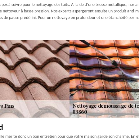
tapes à suivre pour le nettoyage des toits. A l’aide d’une brosse métallique, nos a
le nettoyeur à basse pression. Nos experts aspergeront ensuite un produit anti-m
 de pause prédéfini. Pour un nettoyage en profondeur et une étanchéité permane
d
Elle mérite donc un bon entretien pour que votre maison garde son charme. En effe