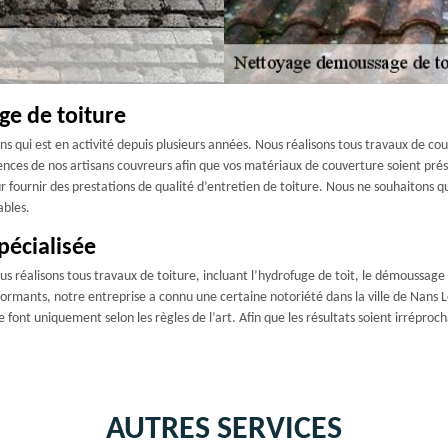
ge de toiture
s qui est en activité depuis plusieurs années. Nous réalisons tous travaux de co
tences de nos artisans couvreurs afin que vos matériaux de couverture soient pr
ur fournir des prestations de qualité d’entretien de toiture. Nous ne souhaitons qu
ables.
pécialisée
 réalisons tous travaux de toiture, incluant l’hydrofuge de toit, le démoussage d
ormants, notre entreprise a connu une certaine notoriété dans la ville de Nans Le
 font uniquement selon les règles de l’art. Afin que les résultats soient irréproch
AUTRES SERVICES