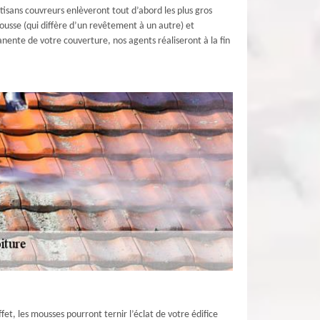
rtisans couvreurs enlèveront tout d’abord les plus gros
ousse (qui diffère d’un revêtement à un autre) et
nte de votre couverture, nos agents réaliseront à la fin
t, les mousses pourront ternir l’éclat de votre édifice