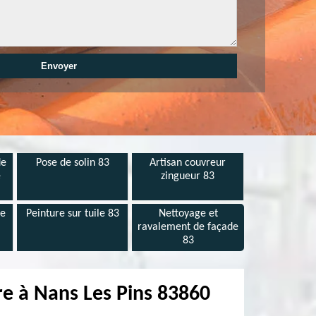
de
Pose de solin 83
Artisan couvreur
e
zingueur 83
de
Peinture sur tuile 83
Nettoyage et
ravalement de façade
83
re à Nans Les Pins 83860