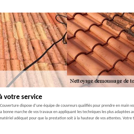
à votre service
GD Couverture dispose d’une équipe de couvreurs qualifiés pour prendre en main v
 la bonne marche de vos travaux en appliquant les techniques les plus adaptées a
u matériel adéquat pour que la prestation soit à la hauteur de vos attentes. Votre