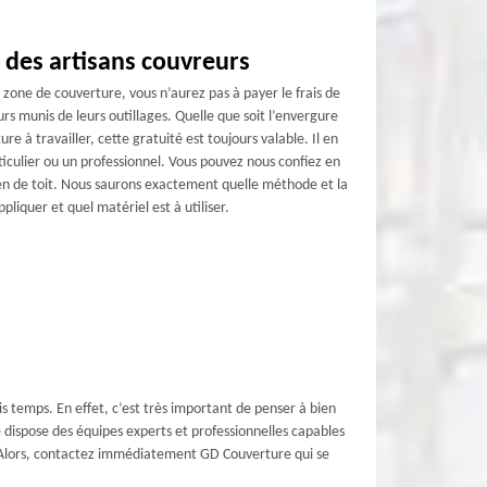
 des artisans couvreurs
 zone de couverture, vous n’aurez pas à payer le frais de
s munis de leurs outillages. Quelle que soit l’envergure
ure à travailler, cette gratuité est toujours valable. Il en
iculier ou un professionnel. Vous pouvez nous confiez en
ien de toit. Nous saurons exactement quelle méthode et la
pliquer et quel matériel est à utiliser.
is temps. En effet, c’est très important de penser à bien
re dispose des équipes experts et professionnelles capables
it. Alors, contactez immédiatement GD Couverture qui se