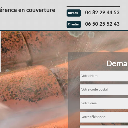
férence en couverture
04 82 29 44 53
Bureau
06 50 25 52 43
Chantier
Deman