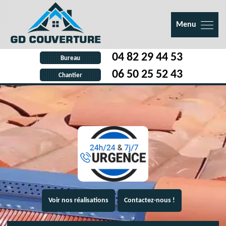
Menu
04 82 29 44 53
Bureau
06 50 25 52 43
Chantier
Voir nos réalisations
Contactez-nous !