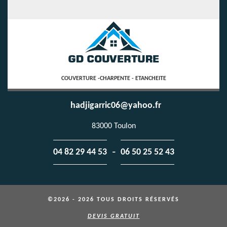
COUVERTURE -CHARPENTE - ETANCHEITE
hadjigarric06@yahoo.fr
83000 Toulon
-
04 82 29 44 53
06 50 25 52 43
©2026 - 2026 TOUS DROITS RÉSERVÉS
DEVIS GRATUIT