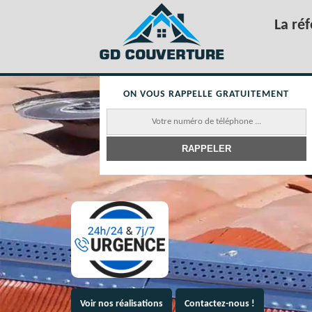
La ré
ON VOUS RAPPELLE GRATUITEMENT
Voir nos réalisations
Contactez-nous !