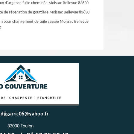
ux d'urgence fuite cheminée Moissac Bellevue 83630
té de réparation de gouttière Moissac Bellevue 83630
an pour changement de tuile cassée Moissac Bellevue
0
RE -CHARPENTE - ETANCHEITE
djigarric06@yahoo.fr
83000 Toulon