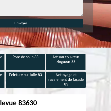
de
Pose de solin 83
Artisan couvreur
e
zingueur 83
de
Peinture sur tuile 83
Nettoyage et
ravalement de façade
83
llevue 83630