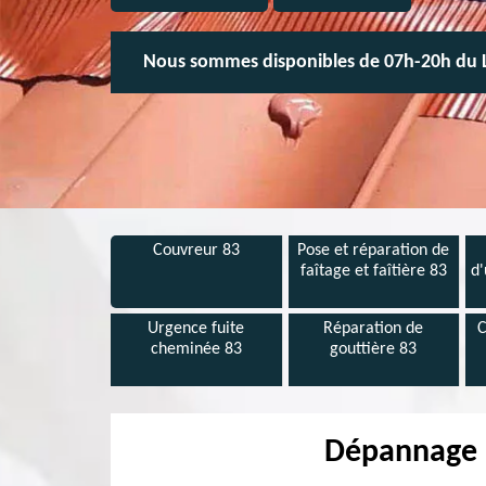
Nous sommes disponibles de 07h-20h du 
Couvreur 83
Pose et réparation de
faîtage et faîtière 83
d'
Urgence fuite
Réparation de
C
cheminée 83
gouttière 83
Dépannage u