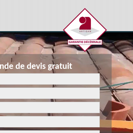
de de devis gratuit