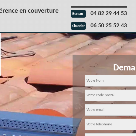
férence en couverture
04 82 29 44 53
Bureau
06 50 25 52 43
Chantier
Deman