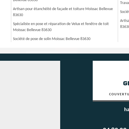
Bellevue 83630
Trava
Artisan pour étanchéité de façade et toiture Moissac Bellevue
Socié
83630
Artis
Spécialiste en pose et réparation de Velux et fenêtre de toit
8363
Moissac Bellevue 83630
Société de pose de solin Moissac Bellevue 83630
COUVERTU
ha