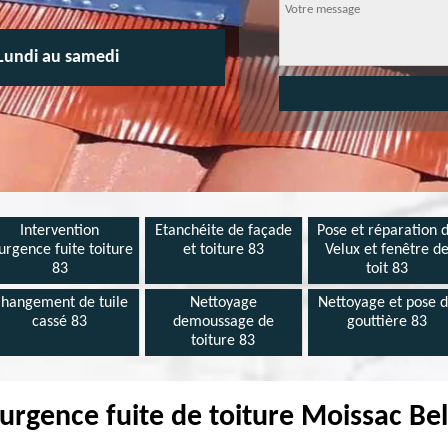
Lundi au samedi
Intervention
Etanchéite de façade
Pose et réparation 
urgence fuite toiture
et toiture 83
Velux et fenêtre d
83
toit 83
hangement de tuile
Nettoyage
Nettoyage et pose 
cassé 83
demoussage de
gouttière 83
toiture 83
rgence fuite de toiture Moissac Be