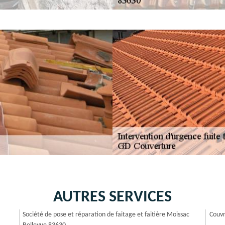
AUTRES SERVICES
Société de pose et réparation de faitage et faitière Moissac
Couvr