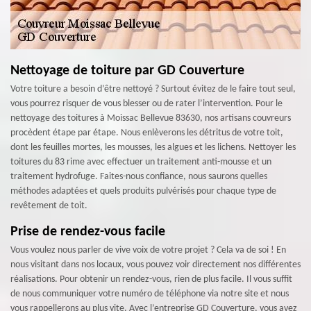
Nettoyage de toiture par GD Couverture
Votre toiture a besoin d’être nettoyé ? Surtout évitez de le faire tout seul,
vous pourrez risquer de vous blesser ou de rater l’intervention. Pour le
nettoyage des toitures à Moissac Bellevue 83630, nos artisans couvreurs
procèdent étape par étape. Nous enlèverons les détritus de votre toit,
dont les feuilles mortes, les mousses, les algues et les lichens. Nettoyer les
toitures du 83 rime avec effectuer un traitement anti-mousse et un
traitement hydrofuge. Faites-nous confiance, nous saurons quelles
méthodes adaptées et quels produits pulvérisés pour chaque type de
revêtement de toit.
Prise de rendez-vous facile
Vous voulez nous parler de vive voix de votre projet ? Cela va de soi ! En
nous visitant dans nos locaux, vous pouvez voir directement nos différentes
réalisations. Pour obtenir un rendez-vous, rien de plus facile. Il vous suffit
de nous communiquer votre numéro de téléphone via notre site et nous
vous rappellerons au plus vite. Avec l’entreprise GD Couverture, vous avez