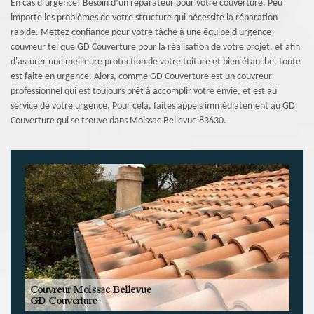
En cas d’urgence! Besoin d’un réparateur pour votre couverture. Peu
importe les problèmes de votre structure qui nécessite la réparation
rapide. Mettez confiance pour votre tâche à une équipe d'urgence
couvreur tel que GD Couverture pour la réalisation de votre projet, et afin
d'assurer une meilleure protection de votre toiture et bien étanche, toute
est faite en urgence. Alors, comme GD Couverture est un couvreur
professionnel qui est toujours prêt à accomplir votre envie, et est au
service de votre urgence. Pour cela, faites appels immédiatement au GD
Couverture qui se trouve dans Moissac Bellevue 83630.