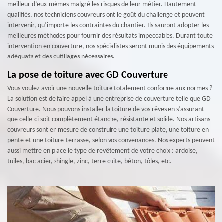
meilleur d’eux-mêmes malgré les risques de leur métier. Hautement
qualifiés, nos techniciens couvreurs ont le goût du challenge et peuvent
intervenir, qu’importe les contraintes du chantier. Ils sauront adopter les
meilleures méthodes pour fournir des résultats impeccables. Durant toute
intervention en couverture, nos spécialistes seront munis des équipements
adéquats et des outillages nécessaires.
La pose de toiture avec GD Couverture
Vous voulez avoir une nouvelle toiture totalement conforme aux normes ?
La solution est de faire appel à une entreprise de couverture telle que GD
Couverture. Nous pouvons installer la toiture de vos rêves en s’assurant
que celle-ci soit complètement étanche, résistante et solide. Nos artisans
couvreurs sont en mesure de construire une toiture plate, une toiture en
pente et une toiture-terrasse, selon vos convenances. Nos experts peuvent
aussi mettre en place le type de revêtement de votre choix : ardoise,
tuiles, bac acier, shingle, zinc, terre cuite, béton, tôles, etc.