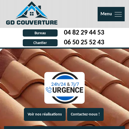
Menu
04 82 29 44 53
Bureau
06 50 25 52 43
Chantier
Voir nos réalisations
Contactez-nous !