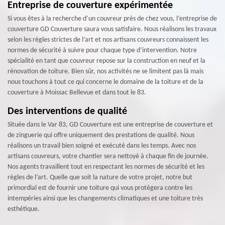
Entreprise de couverture expérimentée
Si vous êtes à la recherche d’un couvreur près de chez vous, l’entreprise de
couverture GD Couverture saura vous satisfaire. Nous réalisons les travaux
selon les règles strictes de l’art et nos artisans couvreurs connaissent les
normes de sécurité à suivre pour chaque type d’intervention. Notre
spécialité en tant que couvreur repose sur la construction en neuf et la
rénovation de toiture. Bien sûr, nos activités ne se limitent pas là mais
nous touchons à tout ce qui concerne le domaine de la toiture et de la
couverture à Moissac Bellevue et dans tout le 83.
Des interventions de qualité
Située dans le Var 83, GD Couverture est une entreprise de couverture et
de zinguerie qui offre uniquement des prestations de qualité. Nous
réalisons un travail bien soigné et exécuté dans les temps. Avec nos
artisans couvreurs, votre chantier sera nettoyé à chaque fin de journée.
Nos agents travaillent tout en respectant les normes de sécurité et les
règles de l’art. Quelle que soit la nature de votre projet, notre but
primordial est de fournir une toiture qui vous protègera contre les
intempéries ainsi que les changements climatiques et une toiture très
esthétique.