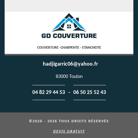
COUVERTURE -CHARPENTE - ETANCHEITE
hadjigarric06@yahoo.fr
83000 Toulon
-
04 82 29 44 53
06 50 25 52 43
©2026 - 2026 TOUS DROITS RÉSERVÉS
DEVIS GRATUIT