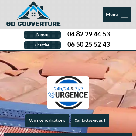
Menu
04 82 29 44 53
Bureau
06 50 25 52 43
Chantier
Voir nos réalisations
Contactez-nous !