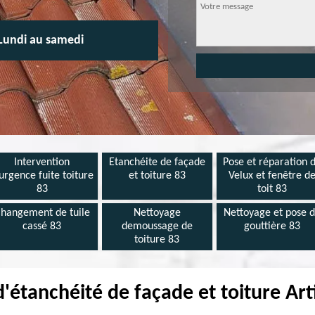
Lundi au samedi
Intervention
Etanchéite de façade
Pose et réparation 
urgence fuite toiture
et toiture 83
Velux et fenêtre d
83
toit 83
hangement de tuile
Nettoyage
Nettoyage et pose 
cassé 83
demoussage de
gouttière 83
toiture 83
d'étanchéité de façade et toiture Ar