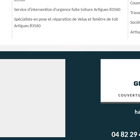
83560
Couvr
Service d'intervention d'urgence fuite toiture Artigues 83560
Trava
Spécialiste en pose et réparation de Velux et fenêtre de toit
Socié
Artigues 83560
Artis
COUVERTU
ha
04 82 29 