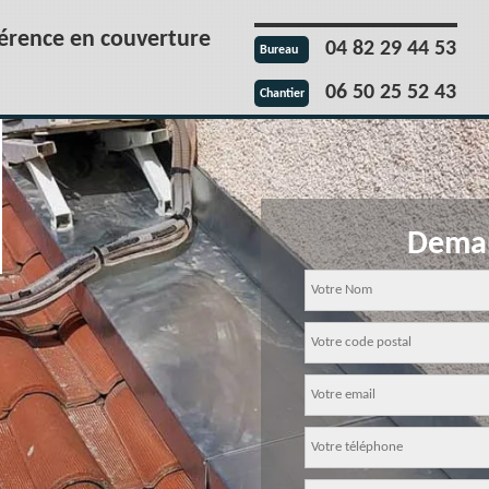
férence en couverture
04 82 29 44 53
Bureau
06 50 25 52 43
Chantier
Deman