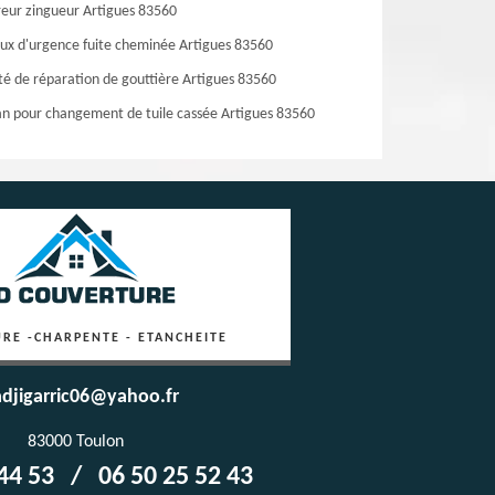
eur zingueur Artigues 83560
ux d'urgence fuite cheminée Artigues 83560
té de réparation de gouttière Artigues 83560
an pour changement de tuile cassée Artigues 83560
RE -CHARPENTE - ETANCHEITE
djigarric06@yahoo.fr
83000 Toulon
44 53
/
06 50 25 52 43