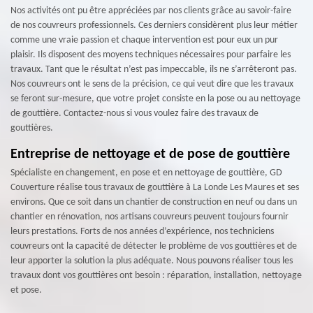
Nos activités ont pu être appréciées par nos clients grâce au savoir-faire
de nos couvreurs professionnels. Ces derniers considèrent plus leur métier
comme une vraie passion et chaque intervention est pour eux un pur
plaisir. Ils disposent des moyens techniques nécessaires pour parfaire les
travaux. Tant que le résultat n’est pas impeccable, ils ne s’arrêteront pas.
Nos couvreurs ont le sens de la précision, ce qui veut dire que les travaux
se feront sur-mesure, que votre projet consiste en la pose ou au nettoyage
de gouttière. Contactez-nous si vous voulez faire des travaux de
gouttières.
Entreprise de nettoyage et de pose de gouttière
Spécialiste en changement, en pose et en nettoyage de gouttière, GD
Couverture réalise tous travaux de gouttière à La Londe Les Maures et ses
environs. Que ce soit dans un chantier de construction en neuf ou dans un
chantier en rénovation, nos artisans couvreurs peuvent toujours fournir
leurs prestations. Forts de nos années d’expérience, nos techniciens
couvreurs ont la capacité de détecter le problème de vos gouttières et de
leur apporter la solution la plus adéquate. Nous pouvons réaliser tous les
travaux dont vos gouttières ont besoin : réparation, installation, nettoyage
et pose.