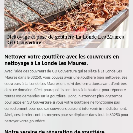
Nettoyer votre gouttière avec les couvreurs en
nettoyage à La Londe Les Maures.
Avec l’aide des couvreurs de GD Couverture qui se siège à La Londe Les
Maures dans le 83250, vous pouvez avoir une gouttière bien nettoyée. Ses
couvreurs à La Londe Les Maures ont suivi des formations avant d’entrées
dans ce domaine. C’est pourquoi, ils sont tous à la hauteur pour répondre
toutes vos demandes sur la gouttière. Donc, n’attendez plus longtemps
pour appeler GD Couverture si vous votre gouttière ne fonctionne pas
correctement pour que ses couvreurs puissent intervenir immédiatement.
Ainsi, ces derniers ont les moyens pour se déplacer dans tout le 83250 pour
nettoyer votre gouttière.
Notre service de réparation de gouttière