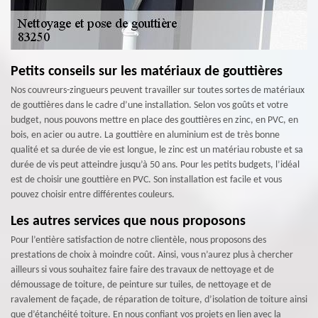
Petits conseils sur les matériaux de gouttières
Nos couvreurs-zingueurs peuvent travailler sur toutes sortes de matériaux
de gouttières dans le cadre d’une installation. Selon vos goûts et votre
budget, nous pouvons mettre en place des gouttières en zinc, en PVC, en
bois, en acier ou autre. La gouttière en aluminium est de très bonne
qualité et sa durée de vie est longue, le zinc est un matériau robuste et sa
durée de vis peut atteindre jusqu’à 50 ans. Pour les petits budgets, l’idéal
est de choisir une gouttière en PVC. Son installation est facile et vous
pouvez choisir entre différentes couleurs.
Les autres services que nous proposons
Pour l’entière satisfaction de notre clientèle, nous proposons des
prestations de choix à moindre coût. Ainsi, vous n’aurez plus à chercher
ailleurs si vous souhaitez faire faire des travaux de nettoyage et de
démoussage de toiture, de peinture sur tuiles, de nettoyage et de
ravalement de façade, de réparation de toiture, d’isolation de toiture ainsi
que d’étanchéité toiture. En nous confiant vos projets en lien avec la