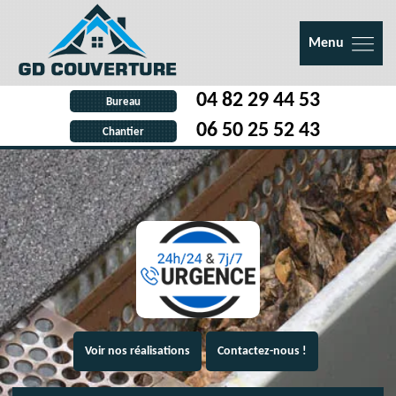
Menu
04 82 29 44 53
Bureau
06 50 25 52 43
Chantier
Voir nos réalisations
Contactez-nous !