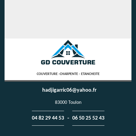
COUVERTURE -CHARPENTE - ETANCHEITE
hadjigarric06@yahoo.fr
83000 Toulon
-
04 82 29 44 53
06 50 25 52 43