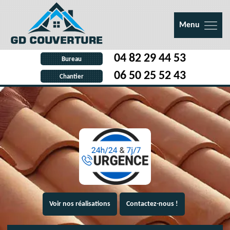
Menu
04 82 29 44 53
Bureau
06 50 25 52 43
Chantier
Voir nos réalisations
Contactez-nous !