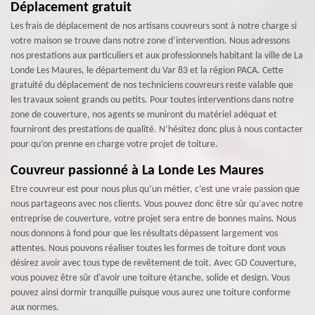
Déplacement gratuit
Les frais de déplacement de nos artisans couvreurs sont à notre charge si
votre maison se trouve dans notre zone d’intervention. Nous adressons
nos prestations aux particuliers et aux professionnels habitant la ville de La
Londe Les Maures, le département du Var 83 et la région PACA. Cette
gratuité du déplacement de nos techniciens couvreurs reste valable que
les travaux soient grands ou petits. Pour toutes interventions dans notre
zone de couverture, nos agents se muniront du matériel adéquat et
fourniront des prestations de qualité. N’hésitez donc plus à nous contacter
pour qu’on prenne en charge votre projet de toiture.
Couvreur passionné à La Londe Les Maures
Etre couvreur est pour nous plus qu’un métier, c’est une vraie passion que
nous partageons avec nos clients. Vous pouvez donc être sûr qu’avec notre
entreprise de couverture, votre projet sera entre de bonnes mains. Nous
nous donnons à fond pour que les résultats dépassent largement vos
attentes. Nous pouvons réaliser toutes les formes de toiture dont vous
désirez avoir avec tous type de revêtement de toit. Avec GD Couverture,
vous pouvez être sûr d’avoir une toiture étanche, solide et design. Vous
pouvez ainsi dormir tranquille puisque vous aurez une toiture conforme
aux normes.