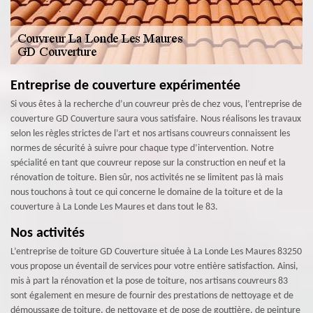
Entreprise de couverture expérimentée
Si vous êtes à la recherche d’un couvreur près de chez vous, l’entreprise de
couverture GD Couverture saura vous satisfaire. Nous réalisons les travaux
selon les règles strictes de l’art et nos artisans couvreurs connaissent les
normes de sécurité à suivre pour chaque type d’intervention. Notre
spécialité en tant que couvreur repose sur la construction en neuf et la
rénovation de toiture. Bien sûr, nos activités ne se limitent pas là mais
nous touchons à tout ce qui concerne le domaine de la toiture et de la
couverture à La Londe Les Maures et dans tout le 83.
Nos activités
L’entreprise de toiture GD Couverture située à La Londe Les Maures 83250
vous propose un éventail de services pour votre entière satisfaction. Ainsi,
mis à part la rénovation et la pose de toiture, nos artisans couvreurs 83
sont également en mesure de fournir des prestations de nettoyage et de
démoussage de toiture, de nettoyage et de pose de gouttière, de peinture