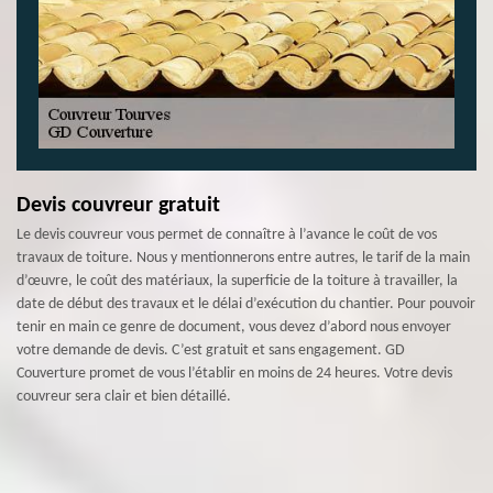
Devis couvreur gratuit
Le devis couvreur vous permet de connaître à l’avance le coût de vos
travaux de toiture. Nous y mentionnerons entre autres, le tarif de la main
d’œuvre, le coût des matériaux, la superficie de la toiture à travailler, la
date de début des travaux et le délai d’exécution du chantier. Pour pouvoir
tenir en main ce genre de document, vous devez d’abord nous envoyer
votre demande de devis. C’est gratuit et sans engagement. GD
Couverture promet de vous l’établir en moins de 24 heures. Votre devis
couvreur sera clair et bien détaillé.