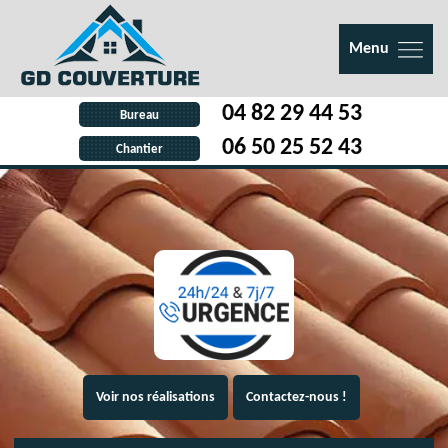
Menu
04 82 29 44 53
Bureau
06 50 25 52 43
Chantier
Voir nos réalisations
Contactez-nous !