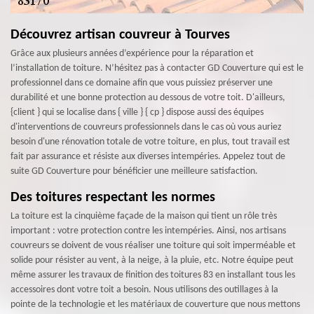
Découvrez artisan couvreur à Tourves
Grâce aux plusieurs années d’expérience pour la réparation et
l’installation de toiture. N’hésitez pas à contacter GD Couverture qui est le
professionnel dans ce domaine afin que vous puissiez préserver une
durabilité et une bonne protection au dessous de votre toit. D'ailleurs,
{client } qui se localise dans { ville } { cp } dispose aussi des équipes
d'interventions de couvreurs professionnels dans le cas où vous auriez
besoin d'une rénovation totale de votre toiture, en plus, tout travail est
fait par assurance et résiste aux diverses intempéries. Appelez tout de
suite GD Couverture pour bénéficier une meilleure satisfaction.
Des toitures respectant les normes
La toiture est la cinquième façade de la maison qui tient un rôle très
important : votre protection contre les intempéries. Ainsi, nos artisans
couvreurs se doivent de vous réaliser une toiture qui soit imperméable et
solide pour résister au vent, à la neige, à la pluie, etc. Notre équipe peut
même assurer les travaux de finition des toitures 83 en installant tous les
accessoires dont votre toit a besoin. Nous utilisons des outillages à la
pointe de la technologie et les matériaux de couverture que nous mettons