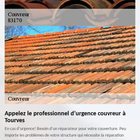
Appelez le professionnel d’urgence couvreur à
Tourves
En cas d’urgence! Besoin d’un réparateur pour votre couverture. Peu
importe les problèmes de votre structure qui nécessite la réparation