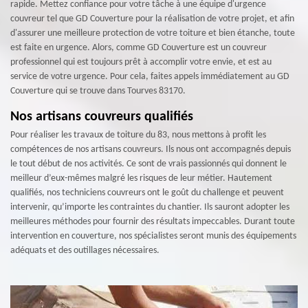
rapide. Mettez confiance pour votre tâche à une équipe d'urgence
couvreur tel que GD Couverture pour la réalisation de votre projet, et afin
d'assurer une meilleure protection de votre toiture et bien étanche, toute
est faite en urgence. Alors, comme GD Couverture est un couvreur
professionnel qui est toujours prêt à accomplir votre envie, et est au
service de votre urgence. Pour cela, faites appels immédiatement au GD
Couverture qui se trouve dans Tourves 83170.
Nos artisans couvreurs qualifiés
Pour réaliser les travaux de toiture du 83, nous mettons à profit les
compétences de nos artisans couvreurs. Ils nous ont accompagnés depuis
le tout début de nos activités. Ce sont de vrais passionnés qui donnent le
meilleur d’eux-mêmes malgré les risques de leur métier. Hautement
qualifiés, nos techniciens couvreurs ont le goût du challenge et peuvent
intervenir, qu’importe les contraintes du chantier. Ils sauront adopter les
meilleures méthodes pour fournir des résultats impeccables. Durant toute
intervention en couverture, nos spécialistes seront munis des équipements
adéquats et des outillages nécessaires.