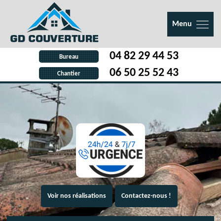
Menu
04 82 29 44 53
Bureau
06 50 25 52 43
Chantier
Voir nos réalisations
Contactez-nous !