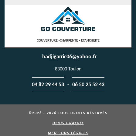
COUVERTURE -CHARPENTE - ETANCHEITE
hadjigarric06@yahoo.fr
83000 Toulon
-
04 82 29 44 53
06 50 25 52 43
©2026 - 2026 TOUS DROITS RÉSERVÉS
DEVIS GRATUIT
MENTIONS LÉGALES