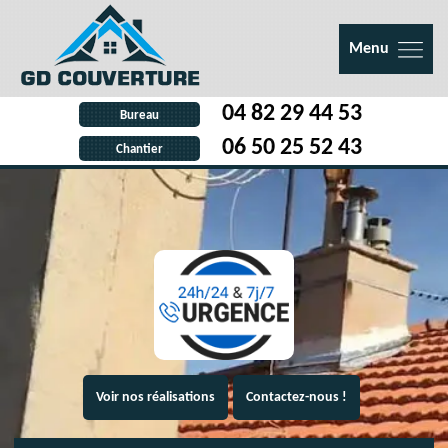
Menu
04 82 29 44 53
Bureau
06 50 25 52 43
Chantier
Voir nos réalisations
Contactez-nous !