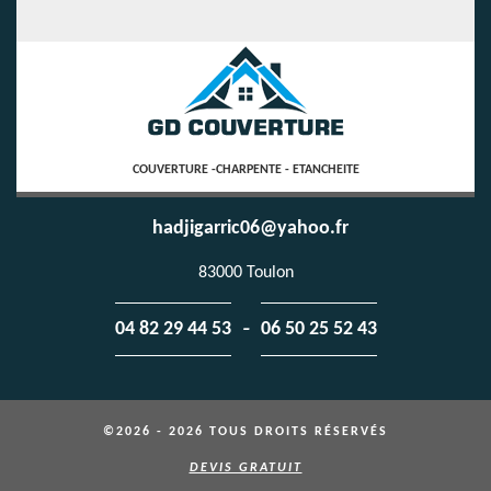
COUVERTURE -CHARPENTE - ETANCHEITE
hadjigarric06@yahoo.fr
83000 Toulon
-
04 82 29 44 53
06 50 25 52 43
©2026 - 2026 TOUS DROITS RÉSERVÉS
DEVIS GRATUIT