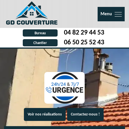
Menu
04 82 29 44 53
Bureau
06 50 25 52 43
Chantier
Voir nos réalisations
Contactez-nous !