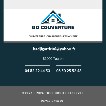
COUVERTURE -CHARPENTE - ETANCHEITE
hadjigarric06@yahoo.fr
83000 Toulon
-
04 82 29 44 53
06 50 25 52 43
©2026 - 2026 TOUS DROITS RÉSERVÉS
DEVIS GRATUIT