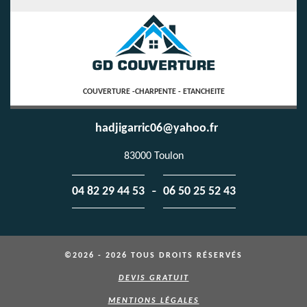
COUVERTURE -CHARPENTE - ETANCHEITE
hadjigarric06@yahoo.fr
83000 Toulon
-
04 82 29 44 53
06 50 25 52 43
©2026 - 2026 TOUS DROITS RÉSERVÉS
DEVIS GRATUIT
MENTIONS LÉGALES