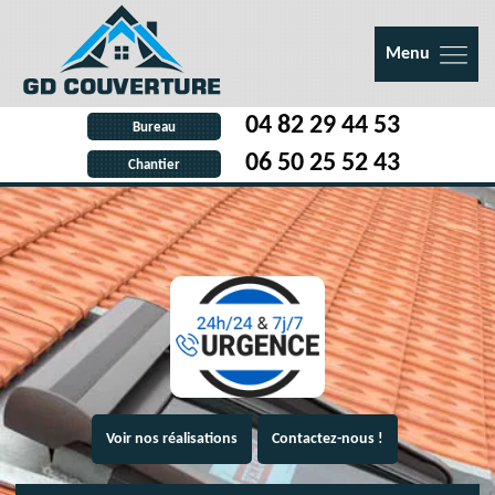
Menu
04 82 29 44 53
Bureau
06 50 25 52 43
Chantier
Voir nos réalisations
Contactez-nous !