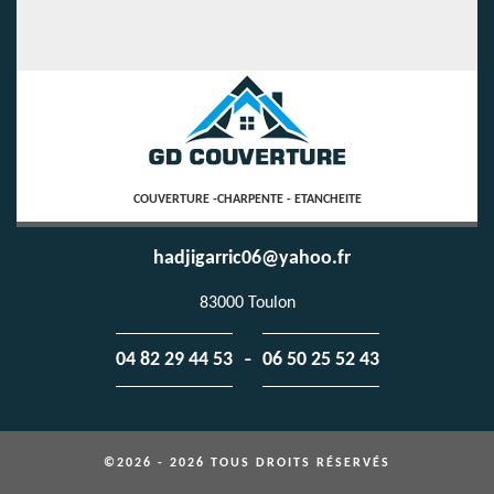
COUVERTURE -CHARPENTE - ETANCHEITE
hadjigarric06@yahoo.fr
83000 Toulon
-
04 82 29 44 53
06 50 25 52 43
©2026 - 2026 TOUS DROITS RÉSERVÉS