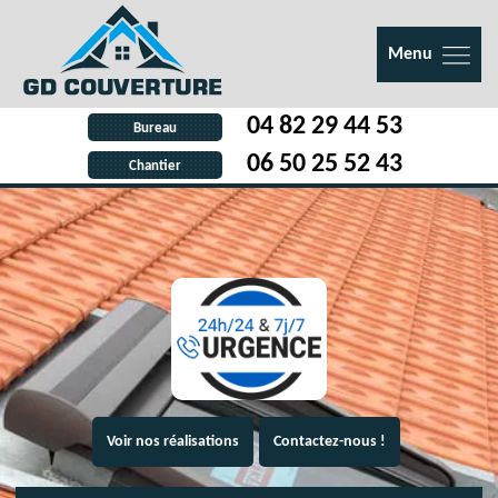
Menu
04 82 29 44 53
Bureau
06 50 25 52 43
Chantier
Voir nos réalisations
Contactez-nous !