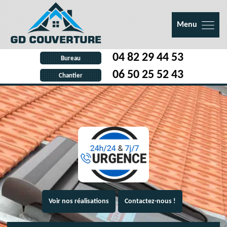
Menu
04 82 29 44 53
Bureau
06 50 25 52 43
Chantier
Voir nos réalisations
Contactez-nous !