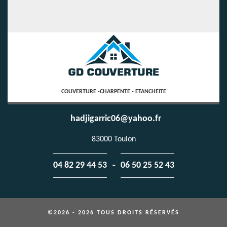
COUVERTURE -CHARPENTE - ETANCHEITE
hadjigarric06@yahoo.fr
83000 Toulon
-
04 82 29 44 53
06 50 25 52 43
©2026 - 2026 TOUS DROITS RÉSERVÉS