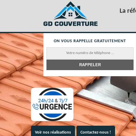
La ré
ON VOUS RAPPELLE GRATUITEMENT
Voir nos réalisations
Contactez-nous !