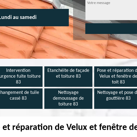
Lundi au samedi
Intervention
Etanchéite de façade
Pose et réparation 
urgence fuite toiture
et toiture 83
Velux et fenêtre d
83
toit 83
hangement de tuile
Nettoyage
Nettoyage et pose 
cassé 83
demoussage de
gouttière 83
toiture 83
 et réparation de Velux et fenêtre d