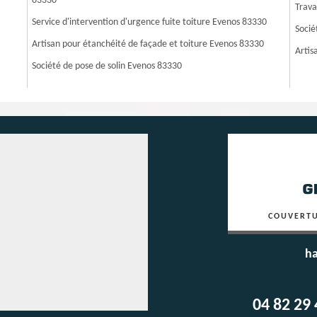
83330
Trava
Service d'intervention d'urgence fuite toiture Evenos 83330
Socié
Artisan pour étanchéité de façade et toiture Evenos 83330
Artis
Société de pose de solin Evenos 83330
COUVERTU
ha
04 82 29 