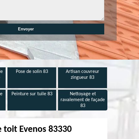
de
Pose de solin 83
Artisan couvreur
e
zingueur 83
de
Peinture sur tuile 83
Nettoyage et
ravalement de façade
83
e toit Evenos 83330