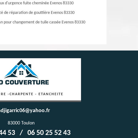
ux d'urgence fuite cheminée Evenos 83330
té de réparation de gouttière Evenos 83330
an pour changement de tuile cassée Evenos 83330
RE -CHARPENTE - ETANCHEITE
djigarric06@yahoo.fr
83000 Toulon
44 53
/
06 50 25 52 43