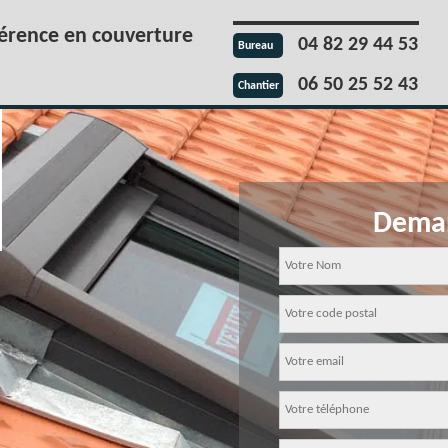
férence en couverture
04 82 29 44 53
Bureau
06 50 25 52 43
Chantier
Deman