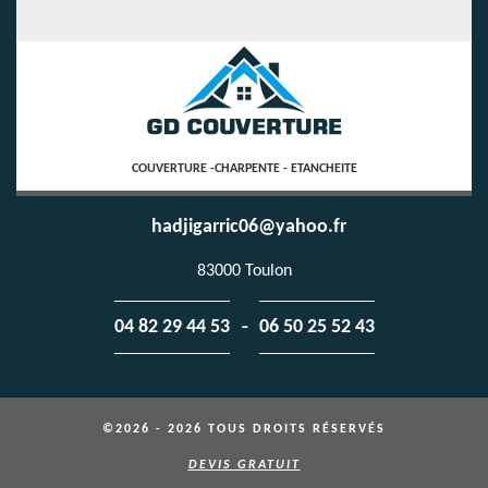
COUVERTURE -CHARPENTE - ETANCHEITE
hadjigarric06@yahoo.fr
83000 Toulon
-
04 82 29 44 53
06 50 25 52 43
©2026 - 2026 TOUS DROITS RÉSERVÉS
DEVIS GRATUIT