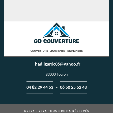
COUVERTURE -CHARPENTE - ETANCHEITE
hadjigarric06@yahoo.fr
83000 Toulon
-
04 82 29 44 53
06 50 25 52 43
©2026 - 2026 TOUS DROITS RÉSERVÉS