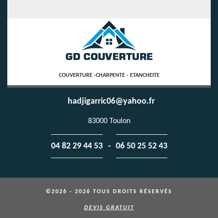
COUVERTURE -CHARPENTE - ETANCHEITE
hadjigarric06@yahoo.fr
83000 Toulon
-
04 82 29 44 53
06 50 25 52 43
©2026 - 2026 TOUS DROITS RÉSERVÉS
DEVIS GRATUIT