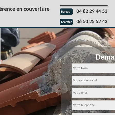
férence en couverture
04 82 29 44 53
Bureau
06 50 25 52 43
Chantier
Deman