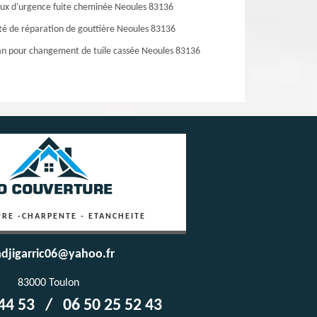
ux d'urgence fuite cheminée Neoules 83136
té de réparation de gouttière Neoules 83136
an pour changement de tuile cassée Neoules 83136
RE -CHARPENTE - ETANCHEITE
djigarric06@yahoo.fr
83000 Toulon
44 53
/
06 50 25 52 43