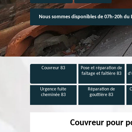
Nous sommes disponibles de 07h-20h du 
Couvreur 83
Pose et réparation de
faîtage et faîtière 83
d'
Urgence fuite
Réparation de
C
cheminée 83
gouttière 83
Couvreur pour po