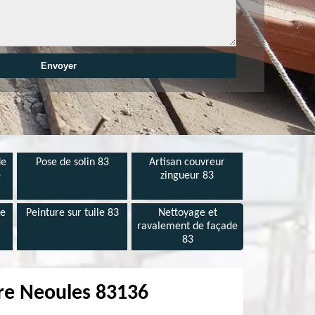
de
Pose de solin 83
Artisan couvreur
e
zingueur 83
de
Peinture sur tuile 83
Nettoyage et
ravalement de façade
83
ère Neoules 83136