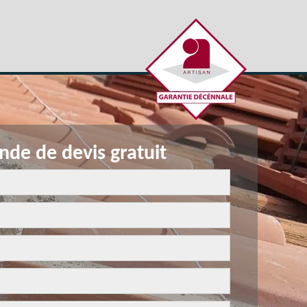
de de devis gratuit