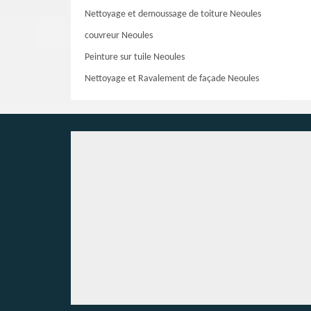
Nettoyage et demoussage de toiture Neoules
couvreur Neoules
Peinture sur tuile Neoules
Nettoyage et Ravalement de façade Neoules