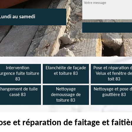
Lundi au samedi
Intervention
Etanchéite de façade
Pose et réparation 
urgence fuite toiture
et toiture 83
Velux et fenêtre d
83
toit 83
hangement de tuile
Nettoyage
Nettoyage et pose 
cassé 83
demoussage de
gouttière 83
toiture 83
se et réparation de faitage et faiti