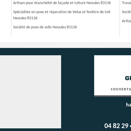
Artisan pour étanchéité de façade et toiture Neoules 83136
Trava
Spécialiste en pose et réparation de Velux et fenêtre de toit
Socié
Neoules 83136
Artis
Société de pose de solin Neoules 83136
COUVERTU
ha
04 82 29 