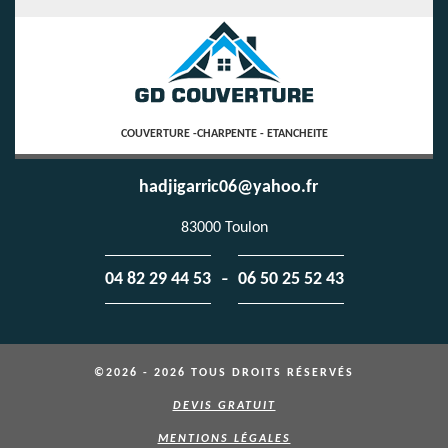
COUVERTURE -CHARPENTE - ETANCHEITE
hadjigarric06@yahoo.fr
83000 Toulon
-
04 82 29 44 53
06 50 25 52 43
©2026 - 2026 TOUS DROITS RÉSERVÉS
DEVIS GRATUIT
MENTIONS LÉGALES