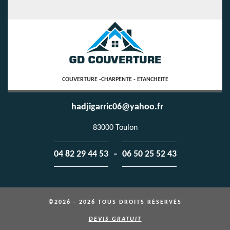
COUVERTURE -CHARPENTE - ETANCHEITE
hadjigarric06@yahoo.fr
83000 Toulon
-
04 82 29 44 53
06 50 25 52 43
©2026 - 2026 TOUS DROITS RÉSERVÉS
DEVIS GRATUIT