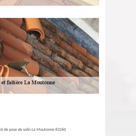
té de pose de solin La Moutonne 83260