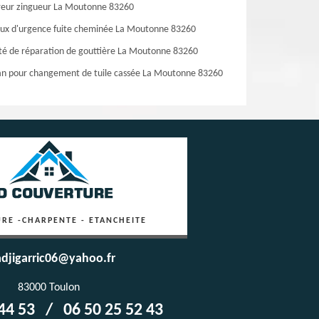
eur zingueur La Moutonne 83260
ux d'urgence fuite cheminée La Moutonne 83260
té de réparation de gouttière La Moutonne 83260
an pour changement de tuile cassée La Moutonne 83260
RE -CHARPENTE - ETANCHEITE
djigarric06@yahoo.fr
83000 Toulon
44 53
/
06 50 25 52 43