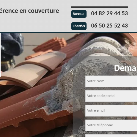
férence en couverture
04 82 29 44 53
Bureau
06 50 25 52 43
Chantier
Deman