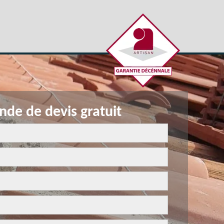
de de devis gratuit