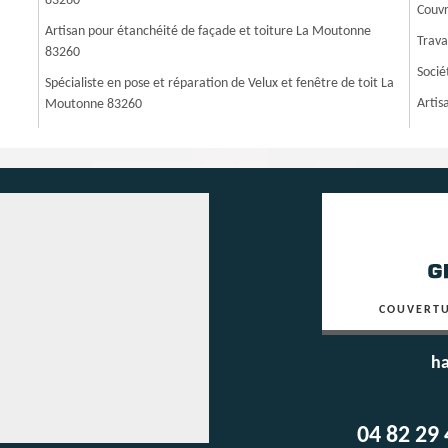
83260
Couvr
Artisan pour étanchéité de façade et toiture La Moutonne
Trava
83260
Socié
Spécialiste en pose et réparation de Velux et fenêtre de toit La
Artis
Moutonne 83260
COUVERTU
ha
04 82 29 