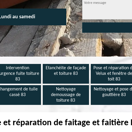
Lundi au samedi
Intervention
Etanchéite de façade
Pose et réparation 
urgence fuite toiture
et toiture 83
Velux et fenêtre d
83
toit 83
hangement de tuile
Nettoyage
Nettoyage et pose 
cassé 83
demoussage de
gouttière 83
toiture 83
 et réparation de faitage et faitièr