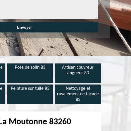
de
Pose de solin 83
Artisan couvreur
e
zingueur 83
de
Peinture sur tuile 83
Nettoyage et
ravalement de façade
83
e La Moutonne 83260