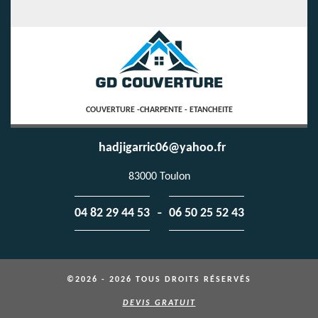
COUVERTURE -CHARPENTE - ETANCHEITE
hadjigarric06@yahoo.fr
83000 Toulon
-
04 82 29 44 53
06 50 25 52 43
©2026 - 2026 TOUS DROITS RÉSERVÉS
DEVIS GRATUIT