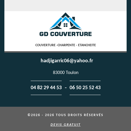
COUVERTURE -CHARPENTE - ETANCHEITE
hadjigarric06@yahoo.fr
83000 Toulon
-
04 82 29 44 53
06 50 25 52 43
©2026 - 2026 TOUS DROITS RÉSERVÉS
DEVIS GRATUIT