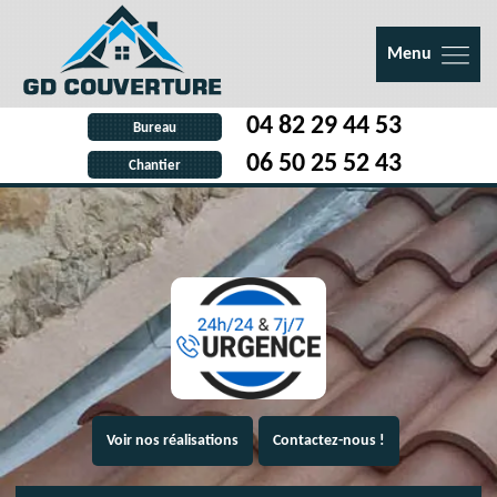
Menu
04 82 29 44 53
Bureau
06 50 25 52 43
Chantier
Voir nos réalisations
Contactez-nous !