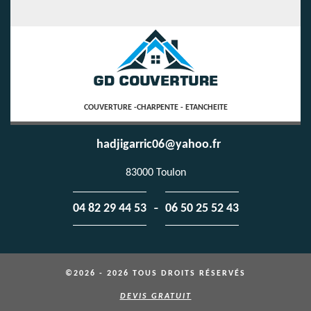
COUVERTURE -CHARPENTE - ETANCHEITE
hadjigarric06@yahoo.fr
83000 Toulon
-
04 82 29 44 53
06 50 25 52 43
©2026 - 2026 TOUS DROITS RÉSERVÉS
DEVIS GRATUIT