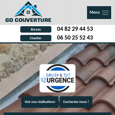
Menu
04 82 29 44 53
Bureau
06 50 25 52 43
Chantier
Voir nos réalisations
Contactez-nous !