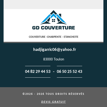
COUVERTURE -CHARPENTE - ETANCHEITE
hadjigarric06@yahoo.fr
83000 Toulon
-
04 82 29 44 53
06 50 25 52 43
©2026 - 2026 TOUS DROITS RÉSERVÉS
DEVIS GRATUIT