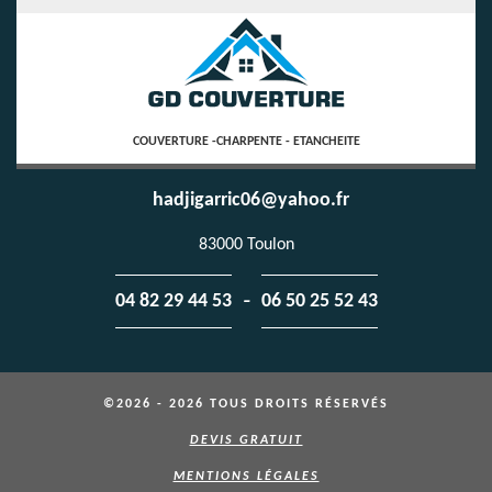
COUVERTURE -CHARPENTE - ETANCHEITE
hadjigarric06@yahoo.fr
83000 Toulon
-
04 82 29 44 53
06 50 25 52 43
©2026 - 2026 TOUS DROITS RÉSERVÉS
DEVIS GRATUIT
MENTIONS LÉGALES