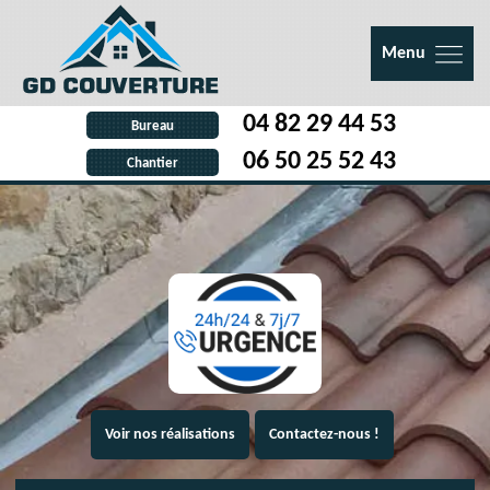
Menu
04 82 29 44 53
Bureau
06 50 25 52 43
Chantier
Voir nos réalisations
Contactez-nous !