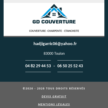
COUVERTURE -CHARPENTE - ETANCHEITE
hadjigarric06@yahoo.fr
83000 Toulon
-
04 82 29 44 53
06 50 25 52 43
©2026 - 2026 TOUS DROITS RÉSERVÉS
DEVIS GRATUIT
MENTIONS LÉGALES