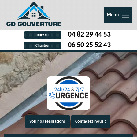
Menu
04 82 29 44 53
Bureau
06 50 25 52 43
Chantier
Voir nos réalisations
Contactez-nous !