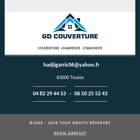
COUVERTURE -CHARPENTE - ETANCHEITE
hadjigarric06@yahoo.fr
83000 Toulon
-
04 82 29 44 53
06 50 25 52 43
©2026 - 2026 TOUS DROITS RÉSERVÉS
DEVIS GRATUIT