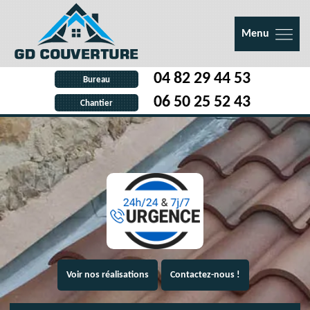
Menu
04 82 29 44 53
Bureau
06 50 25 52 43
Chantier
Voir nos réalisations
Contactez-nous !