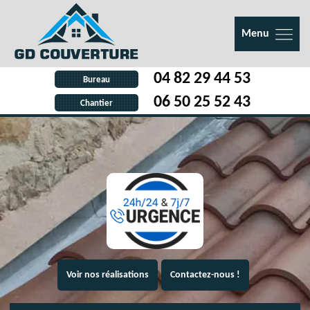
Menu
04 82 29 44 53
Bureau
06 50 25 52 43
Chantier
Voir nos réalisations
Contactez-nous !