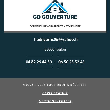
COUVERTURE -CHARPENTE - ETANCHEITE
hadjigarric06@yahoo.fr
83000 Toulon
-
04 82 29 44 53
06 50 25 52 43
©2026 - 2026 TOUS DROITS RÉSERVÉS
DEVIS GRATUIT
MENTIONS LÉGALES