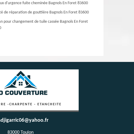
ux d'urgence fuite cheminée Bagnols En Foret 83600
té de réparation de gouttière Bagnols En Foret 83600
an pour changement de tuile cassée Bagnols En Foret
0
RE -CHARPENTE - ETANCHEITE
djigarric06@yahoo.fr
83000 Toulon