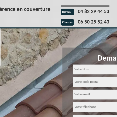
férence en couverture
04 82 29 44 53
Bureau
06 50 25 52 43
Chantier
Deman