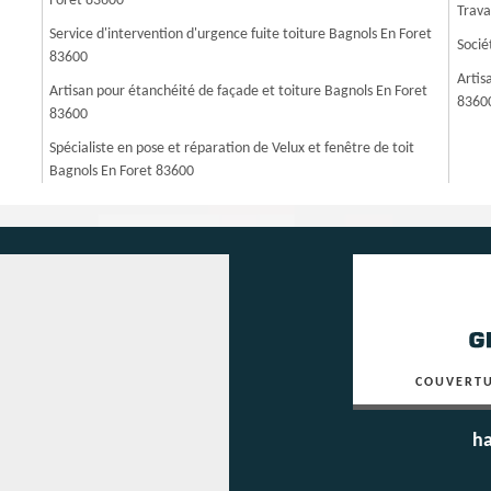
Foret 83600
Trava
Service d'intervention d'urgence fuite toiture Bagnols En Foret
Socié
83600
Artis
Artisan pour étanchéité de façade et toiture Bagnols En Foret
8360
83600
Spécialiste en pose et réparation de Velux et fenêtre de toit
Bagnols En Foret 83600
COUVERTU
ha