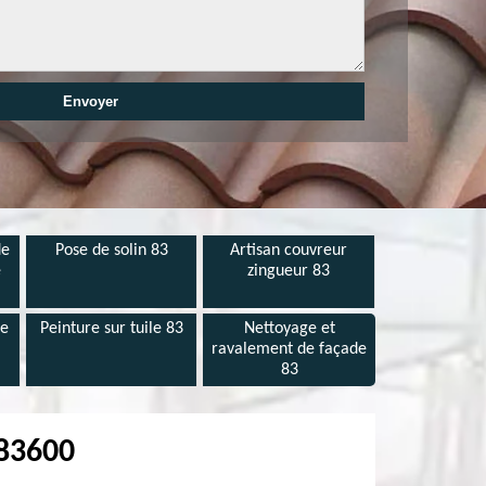
de
Pose de solin 83
Artisan couvreur
e
zingueur 83
de
Peinture sur tuile 83
Nettoyage et
ravalement de façade
83
 83600