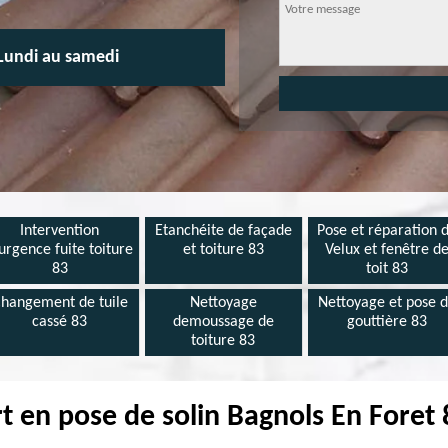
Lundi au samedi
Intervention
Etanchéite de façade
Pose et réparation 
urgence fuite toiture
et toiture 83
Velux et fenêtre d
83
toit 83
hangement de tuile
Nettoyage
Nettoyage et pose 
cassé 83
demoussage de
gouttière 83
toiture 83
t en pose de solin Bagnols En Foret