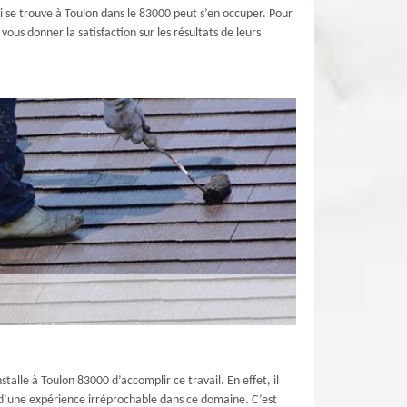
ui se trouve à Toulon dans le 83000 peut s’en occuper. Pour
ous donner la satisfaction sur les résultats de leurs
talle à Toulon 83000 d’accomplir ce travail. En effet, il
és d’une expérience irréprochable dans ce domaine. C’est