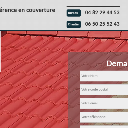
férence en couverture
04 82 29 44 53
Bureau
06 50 25 52 43
Chantier
Deman