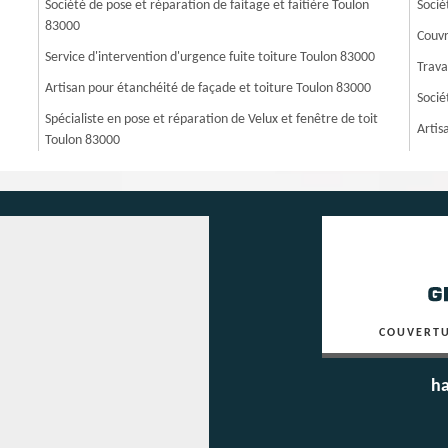
Société de pose et réparation de faitage et faitière Toulon
Socié
83000
Couvr
Service d'intervention d'urgence fuite toiture Toulon 83000
Trava
Artisan pour étanchéité de façade et toiture Toulon 83000
Socié
Spécialiste en pose et réparation de Velux et fenêtre de toit
Artis
Toulon 83000
COUVERTU
ha