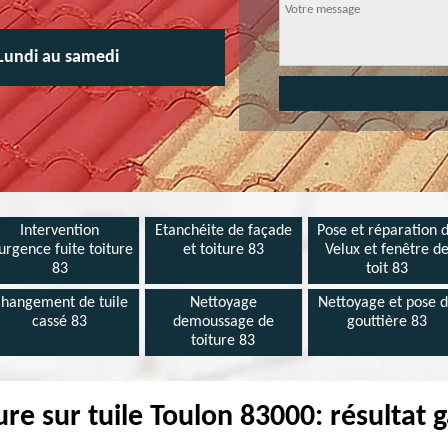
Lundi au samedi
Intervention
Etanchéite de façade
Pose et réparation 
urgence fuite toiture
et toiture 83
Velux et fenêtre d
83
toit 83
hangement de tuile
Nettoyage
Nettoyage et pose 
cassé 83
demoussage de
gouttière 83
toiture 83
ure sur tuile Toulon 83000: résultat g