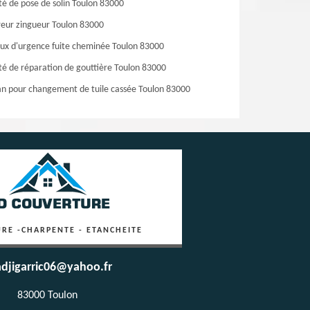
té de pose de solin Toulon 83000
eur zingueur Toulon 83000
ux d'urgence fuite cheminée Toulon 83000
té de réparation de gouttière Toulon 83000
an pour changement de tuile cassée Toulon 83000
RE -CHARPENTE - ETANCHEITE
djigarric06@yahoo.fr
83000 Toulon