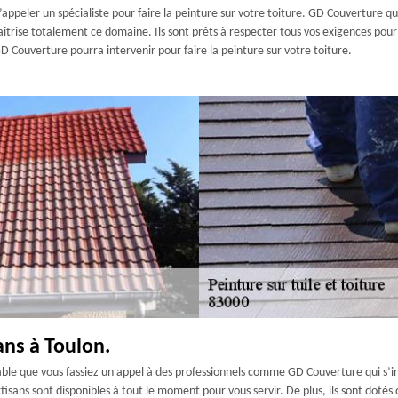
d’appeler un spécialiste pour faire la peinture sur votre toiture. GD Couverture q
îtrise totalement ce domaine. Ils sont prêts à respecter tous vos exigences pour v
D Couverture pourra intervenir pour faire la peinture sur votre toiture.
ans à Toulon.
rable que vous fassiez un appel à des professionnels comme GD Couverture qui s’ins
 artisans sont disponibles à tout le moment pour vous servir. De plus, ils sont dot