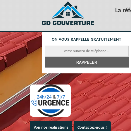
La ré
ON VOUS RAPPELLE GRATUITEMENT
Voir nos réalisations
Contactez-nous !