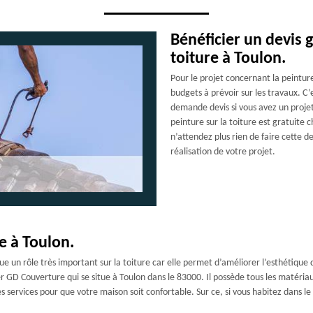
Bénéficier un devis g
toiture à Toulon.
Pour le projet concernant la peinture
budgets à prévoir sur les travaux. C’e
demande devis si vous avez un projet 
peinture sur la toiture est gratuite
n’attendez plus rien de faire cette 
réalisation de votre projet.
e à Toulon.
oue un rôle très important sur la toiture car elle permet d’améliorer l’esthétique
r GD Couverture qui se situe à Toulon dans le 83000. Il possède tous les matéria
utres services pour que votre maison soit confortable. Sur ce, si vous habitez dans