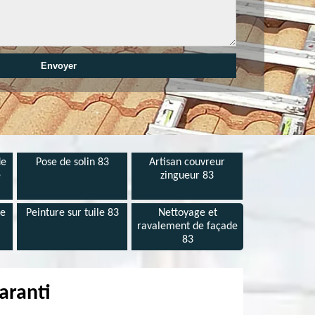
de
Pose de solin 83
Artisan couvreur
e
zingueur 83
de
Peinture sur tuile 83
Nettoyage et
ravalement de façade
83
aranti