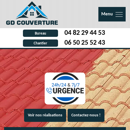
Menu
04 82 29 44 53
Bureau
06 50 25 52 43
Chantier
Voir nos réalisations
Contactez-nous !