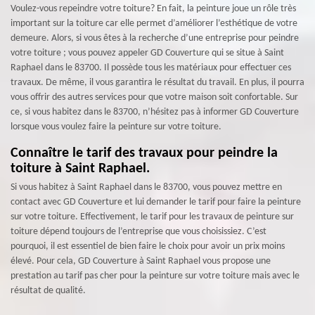
Voulez-vous repeindre votre toiture? En fait, la peinture joue un rôle très
important sur la toiture car elle permet d’améliorer l’esthétique de votre
demeure. Alors, si vous êtes à la recherche d’une entreprise pour peindre
votre toiture ; vous pouvez appeler GD Couverture qui se situe à Saint
Raphael dans le 83700. Il possède tous les matériaux pour effectuer ces
travaux. De même, il vous garantira le résultat du travail. En plus, il pourra
vous offrir des autres services pour que votre maison soit confortable. Sur
ce, si vous habitez dans le 83700, n’hésitez pas à informer GD Couverture
lorsque vous voulez faire la peinture sur votre toiture.
Connaître le tarif des travaux pour peindre la
toiture à Saint Raphael.
Si vous habitez à Saint Raphael dans le 83700, vous pouvez mettre en
contact avec GD Couverture et lui demander le tarif pour faire la peinture
sur votre toiture. Effectivement, le tarif pour les travaux de peinture sur
toiture dépend toujours de l’entreprise que vous choisissiez. C’est
pourquoi, il est essentiel de bien faire le choix pour avoir un prix moins
élevé. Pour cela, GD Couverture à Saint Raphael vous propose une
prestation au tarif pas cher pour la peinture sur votre toiture mais avec le
résultat de qualité.