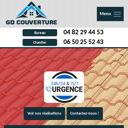
Menu
04 82 29 44 53
Bureau
06 50 25 52 43
Chantier
Voir nos réalisations
Contactez-nous !