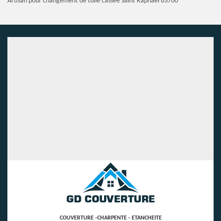
Artisan pour changement de tuile cassée Saint Raphael 83700
COUVERTURE -CHARPENTE - ETANCHEITE