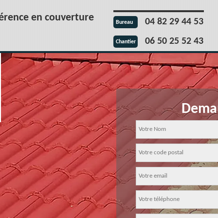
férence en couverture
04 82 29 44 53
Bureau
06 50 25 52 43
Chantier
Deman