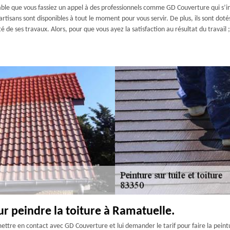
érable que vous fassiez un appel à des professionnels comme GD Couverture qui s’i
es artisans sont disponibles à tout le moment pour vous servir. De plus, ils sont 
té de ses travaux. Alors, pour que vous ayez la satisfaction au résultat du travai
ur peindre la toiture à Ramatuelle.
ttre en contact avec GD Couverture et lui demander le tarif pour faire la peintur