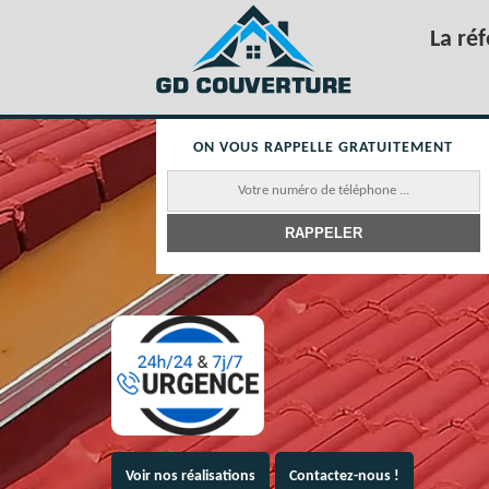
La ré
ON VOUS RAPPELLE GRATUITEMENT
Voir nos réalisations
Contactez-nous !