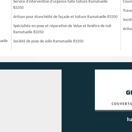
Service d'intervention d'urgence fuite toiture Ramatuelle
Couvr
83350
Trava
Artisan pour étanchéité de façade et toiture Ramatuelle 83350
Socié
Spécialiste en pose et réparation de Velux et fenêtre de toit
Artis
Ramatuelle 83350
uelle
Société de pose de solin Ramatuelle 83350
COUVERTU
ha