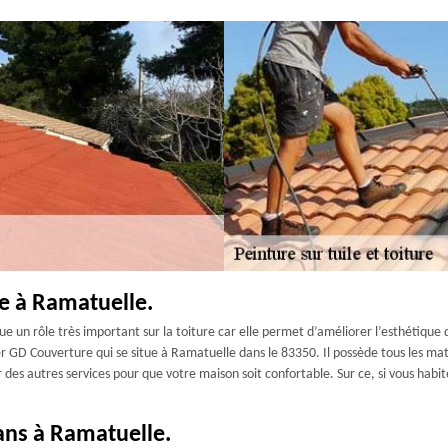
re à Ramatuelle.
oue un rôle très important sur la toiture car elle permet d’améliorer l’esthétique
er GD Couverture qui se situe à Ramatuelle dans le 83350. Il possède tous les ma
frir des autres services pour que votre maison soit confortable. Sur ce, si vous h
sans à Ramatuelle.