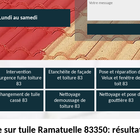
Lundi au samedi
Intervention
Etanchéite de façade
Pose et réparation 
urgence fuite toiture
et toiture 83
Velux et fenêtre d
83
toit 83
hangement de tuile
Nettoyage
Nettoyage et pose 
cassé 83
demoussage de
gouttière 83
toiture 83
 sur tuile Ramatuelle 83350: résulta