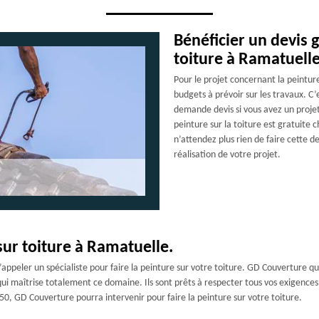
Bénéficier un devis g
toiture à Ramatuelle
Pour le projet concernant la peinture
budgets à prévoir sur les travaux. C’e
demande devis si vous avez un projet 
peinture sur la toiture est gratuit
n’attendez plus rien de faire cette 
réalisation de votre projet.
sur toiture à Ramatuelle.
d’appeler un spécialiste pour faire la peinture sur votre toiture. GD Couverture 
ui maîtrise totalement ce domaine. Ils sont prêts à respecter tous vos exigences p
0, GD Couverture pourra intervenir pour faire la peinture sur votre toiture.