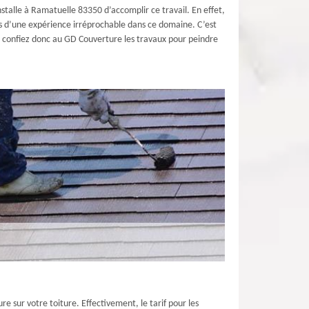
nstalle à Ramatuelle 83350 d’accomplir ce travail. En effet,
dotés d’une expérience irréprochable dans ce domaine. C’est
l ; confiez donc au GD Couverture les travaux pour peindre
e sur votre toiture. Effectivement, le tarif pour les