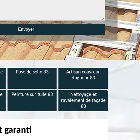
de
Pose de solin 83
Artisan couvreur
e
zingueur 83
de
Peinture sur tuile 83
Nettoyage et
ravalement de façade
83
t garanti