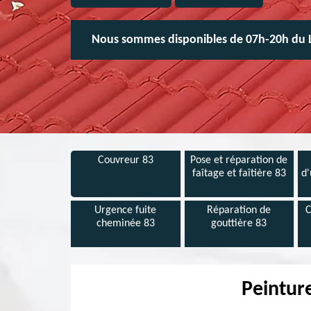
Nous sommes disponibles de 07h-20h du 
Couvreur 83
Pose et réparation de
faîtage et faîtière 83
d'
Urgence fuite
Réparation de
C
cheminée 83
gouttière 83
Peinture