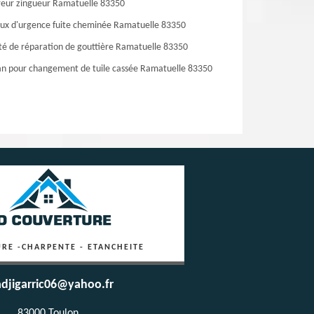
eur zingueur Ramatuelle 83350
ux d'urgence fuite cheminée Ramatuelle 83350
té de réparation de gouttière Ramatuelle 83350
an pour changement de tuile cassée Ramatuelle 83350
RE -CHARPENTE - ETANCHEITE
djigarric06@yahoo.fr
83000 Toulon