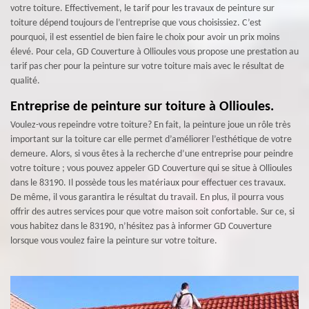
votre toiture. Effectivement, le tarif pour les travaux de peinture sur
toiture dépend toujours de l’entreprise que vous choisissiez. C’est
pourquoi, il est essentiel de bien faire le choix pour avoir un prix moins
élevé. Pour cela, GD Couverture à Ollioules vous propose une prestation au
tarif pas cher pour la peinture sur votre toiture mais avec le résultat de
qualité.
Entreprise de peinture sur toiture à Ollioules.
Voulez-vous repeindre votre toiture? En fait, la peinture joue un rôle très
important sur la toiture car elle permet d’améliorer l’esthétique de votre
demeure. Alors, si vous êtes à la recherche d’une entreprise pour peindre
votre toiture ; vous pouvez appeler GD Couverture qui se situe à Ollioules
dans le 83190. Il possède tous les matériaux pour effectuer ces travaux.
De même, il vous garantira le résultat du travail. En plus, il pourra vous
offrir des autres services pour que votre maison soit confortable. Sur ce, si
vous habitez dans le 83190, n’hésitez pas à informer GD Couverture
lorsque vous voulez faire la peinture sur votre toiture.