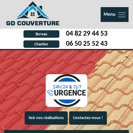
Menu
04 82 29 44 53
Bureau
06 50 25 52 43
Chantier
Voir nos réalisations
Contactez-nous !