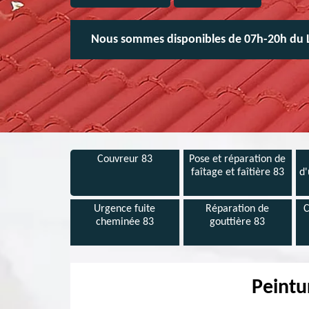
Nous sommes disponibles de 07h-20h du 
Couvreur 83
Pose et réparation de
faîtage et faîtière 83
d'
Urgence fuite
Réparation de
C
cheminée 83
gouttière 83
Peintu