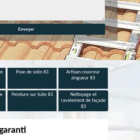
de
Pose de solin 83
Artisan couvreur
e
zingueur 83
de
Peinture sur tuile 83
Nettoyage et
ravalement de façade
83
garanti