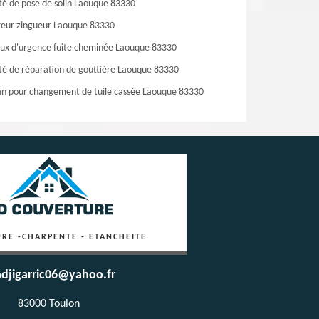
té de pose de solin Laouque 83330
eur zingueur Laouque 83330
ux d'urgence fuite cheminée Laouque 83330
té de réparation de gouttière Laouque 83330
an pour changement de tuile cassée Laouque 83330
RE -CHARPENTE - ETANCHEITE
djigarric06@yahoo.fr
83000 Toulon