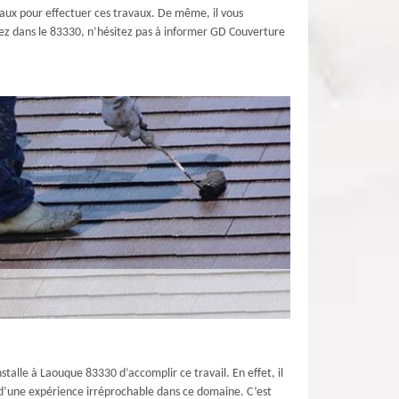
iaux pour effectuer ces travaux. De même, il vous
abitez dans le 83330, n’hésitez pas à informer GD Couverture
stalle à Laouque 83330 d’accomplir ce travail. En effet, il
és d’une expérience irréprochable dans ce domaine. C’est