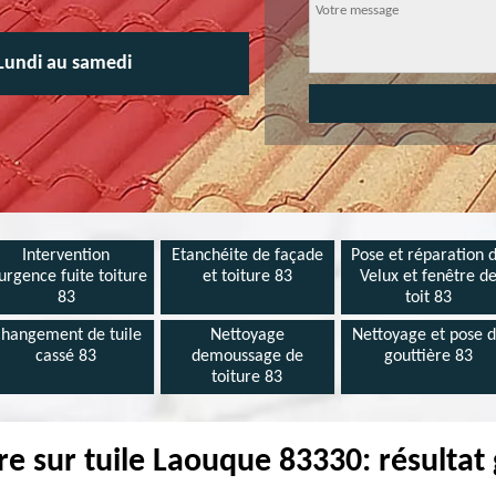
Lundi au samedi
Intervention
Etanchéite de façade
Pose et réparation 
urgence fuite toiture
et toiture 83
Velux et fenêtre d
83
toit 83
hangement de tuile
Nettoyage
Nettoyage et pose 
cassé 83
demoussage de
gouttière 83
toiture 83
re sur tuile Laouque 83330: résultat 