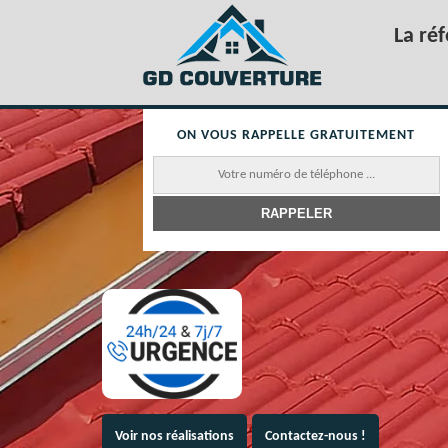
La ré
ON VOUS RAPPELLE GRATUITEMENT
Voir nos réalisations
Contactez-nous !