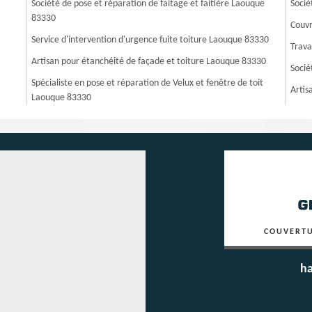
Société de pose et réparation de faitage et faitière Laouque
Socié
83330
Couvr
Service d'intervention d'urgence fuite toiture Laouque 83330
Trava
Artisan pour étanchéité de façade et toiture Laouque 83330
Socié
Spécialiste en pose et réparation de Velux et fenêtre de toit
Artis
Laouque 83330
COUVERTU
ha