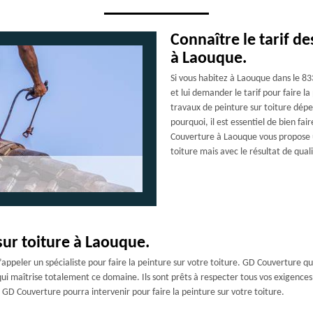
Connaître le tarif de
à Laouque.
Si vous habitez à Laouque dans le 
et lui demander le tarif pour faire la
travaux de peinture sur toiture dépen
pourquoi, il est essentiel de bien fai
Couverture à Laouque vous propose un
toiture mais avec le résultat de quali
sur toiture à Laouque.
d’appeler un spécialiste pour faire la peinture sur votre toiture. GD Couverture 
ui maîtrise totalement ce domaine. Ils sont prêts à respecter tous vos exigences p
GD Couverture pourra intervenir pour faire la peinture sur votre toiture.