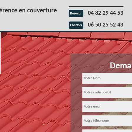
férence en couverture
04 82 29 44 53
Bureau
06 50 25 52 43
Chantier
Deman