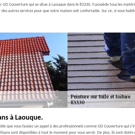
er GD Couverture qui se situe à Laouque dans le 83330. Il possède tous les matér
frir des autres services pour que votre maison soit confortable. Sur ce, si vous h
sans à Laouque.
érable que vous fassiez un appel à des professionnels comme GD Couverture qui s’in
 artisans sont disponibles à tout le moment pour vous servir. De plus, ils sont dot