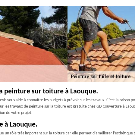
la peinture sur toiture à Laouque.
evis vous aide à connaître les budgets à prévoir sur les travaux. C’est la raison po
our les travaux de peinture sur la toiture est gratuite chez GD Couverture à Laou
ion de votre projet.
re à Laouque.
oue un rôle très important sur la toiture car elle permet d’améliorer l’esthétique