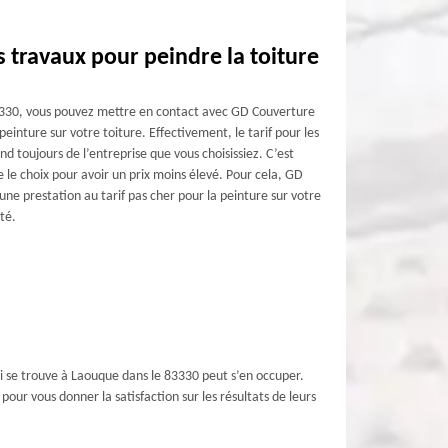
s travaux pour peindre la toiture
83330, vous pouvez mettre en contact avec GD Couverture
 peinture sur votre toiture. Effectivement, le tarif pour les
d toujours de l’entreprise que vous choisissiez. C’est
re le choix pour avoir un prix moins élevé. Pour cela, GD
e prestation au tarif pas cher pour la peinture sur votre
té.
qui se trouve à Laouque dans le 83330 peut s’en occuper.
our vous donner la satisfaction sur les résultats de leurs