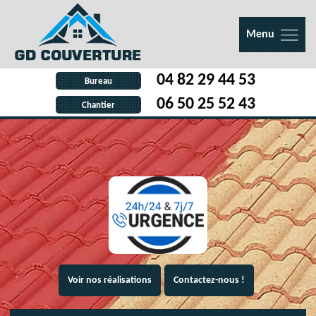
Menu
04 82 29 44 53
Bureau
06 50 25 52 43
Chantier
Voir nos réalisations
Contactez-nous !