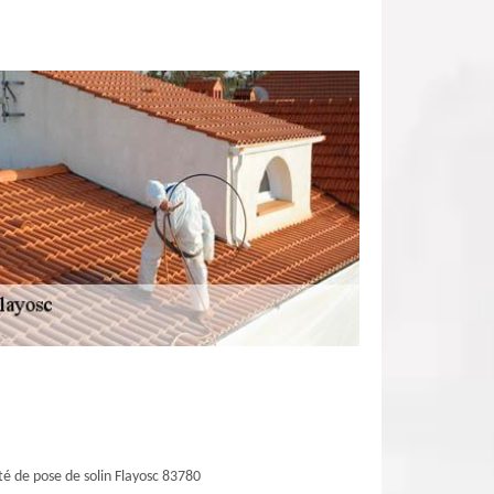
té de pose de solin Flayosc 83780