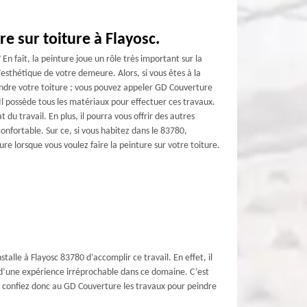
e sur toiture à Flayosc.
En fait, la peinture joue un rôle très important sur la
’esthétique de votre demeure. Alors, si vous êtes à la
ndre votre toiture ; vous pouvez appeler GD Couverture
 Il possède tous les matériaux pour effectuer ces travaux.
 du travail. En plus, il pourra vous offrir des autres
onfortable. Sur ce, si vous habitez dans le 83780,
re lorsque vous voulez faire la peinture sur votre toiture.
talle à Flayosc 83780 d’accomplir ce travail. En effet, il
és d’une expérience irréprochable dans ce domaine. C’est
l ; confiez donc au GD Couverture les travaux pour peindre