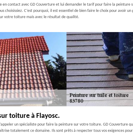
 en contact avec GD Couverture et lui demander le tarif pour faire la peinture su
s choisissiez. C’est pourquoi, il est essentiel de bien faire le choix pour avoir u
ur votre toiture mais avec le résultat de qualité.
ur toiture à Flayosc.
d’appeler un spécialiste pour faire la peinture sur votre toiture. GD Couverture q
îtrise totalement ce domaine. Ils sont prêts à respecter tous vos exigences pour v