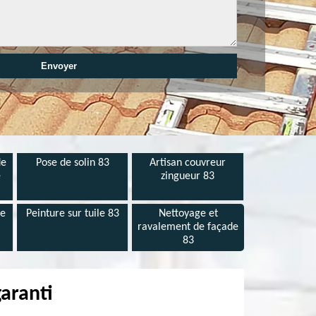
de
Pose de solin 83
Artisan couvreur
e
zingueur 83
de
Peinture sur tuile 83
Nettoyage et
ravalement de façade
83
garanti