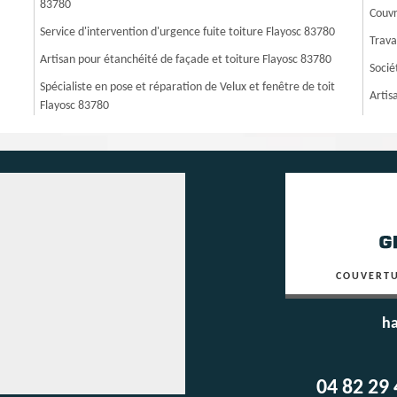
83780
Couvr
Service d'intervention d'urgence fuite toiture Flayosc 83780
Trava
Artisan pour étanchéité de façade et toiture Flayosc 83780
Socié
Spécialiste en pose et réparation de Velux et fenêtre de toit
Artis
Flayosc 83780
COUVERTU
ha
04 82 29 