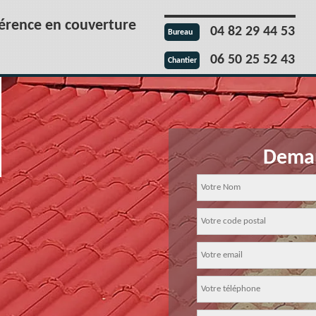
férence en couverture
04 82 29 44 53
Bureau
06 50 25 52 43
Chantier
Deman