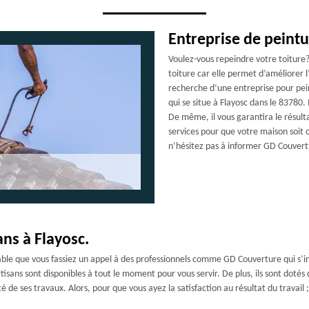
Entreprise de peintur
Voulez-vous repeindre votre toiture? 
toiture car elle permet d’améliorer l
recherche d’une entreprise pour pei
qui se situe à Flayosc dans le 83780.
De même, il vous garantira le résultat
services pour que votre maison soit c
n’hésitez pas à informer GD Couvertu
ans à Flayosc.
rable que vous fassiez un appel à des professionnels comme GD Couverture qui s’ins
 artisans sont disponibles à tout le moment pour vous servir. De plus, ils sont dot
té de ses travaux. Alors, pour que vous ayez la satisfaction au résultat du travai