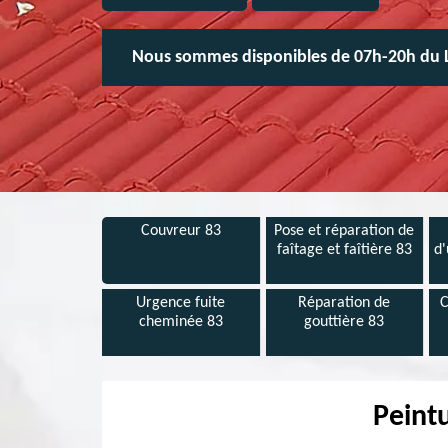
Nous sommes disponibles de 07h-20h du 
Couvreur 83
Pose et réparation de
faîtage et faîtière 83
d'
Urgence fuite
Réparation de
C
cheminée 83
gouttière 83
Peintu