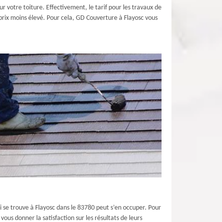
r votre toiture. Effectivement, le tarif pour les travaux de
n prix moins élevé. Pour cela, GD Couverture à Flayosc vous
ui se trouve à Flayosc dans le 83780 peut s’en occuper. Pour
ous donner la satisfaction sur les résultats de leurs