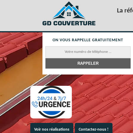
La ré
ON VOUS RAPPELLE GRATUITEMENT
Voir nos réalisations
Contactez-nous !