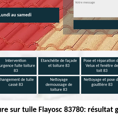
Lundi au samedi
Intervention
Etanchéite de façade
Pose et réparation 
urgence fuite toiture
et toiture 83
Velux et fenêtre d
83
toit 83
hangement de tuile
Nettoyage
Nettoyage et pose 
cassé 83
demoussage de
gouttière 83
toiture 83
re sur tuile Flayosc 83780: résultat 