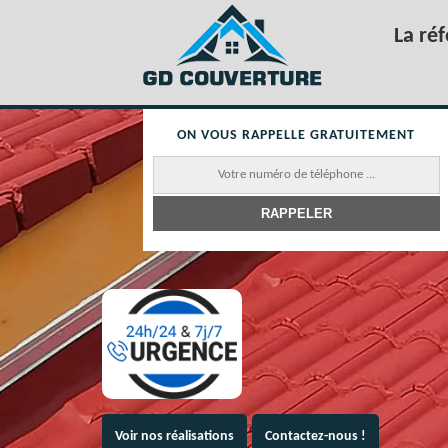
La ré
ON VOUS RAPPELLE GRATUITEMENT
Voir nos réalisations
Contactez-nous !