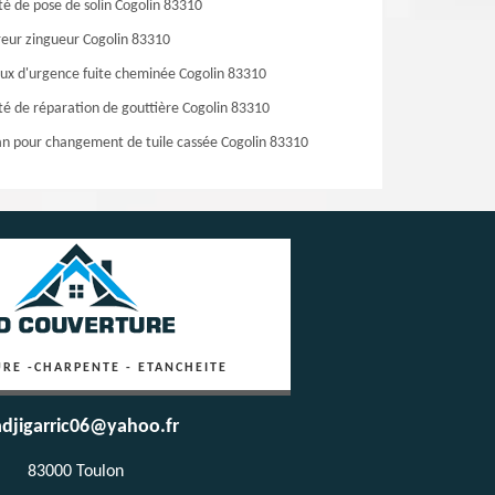
té de pose de solin Cogolin 83310
eur zingueur Cogolin 83310
ux d'urgence fuite cheminée Cogolin 83310
té de réparation de gouttière Cogolin 83310
an pour changement de tuile cassée Cogolin 83310
RE -CHARPENTE - ETANCHEITE
djigarric06@yahoo.fr
83000 Toulon