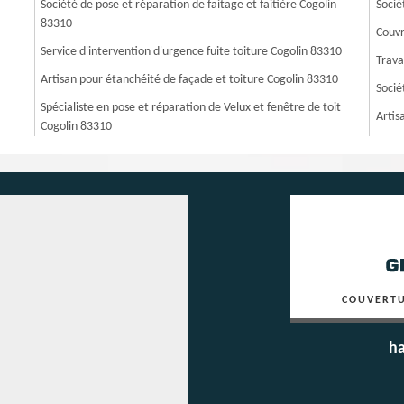
Société de pose et réparation de faitage et faitière Cogolin
Socié
83310
Couvr
Service d'intervention d'urgence fuite toiture Cogolin 83310
Trava
Artisan pour étanchéité de façade et toiture Cogolin 83310
Socié
Spécialiste en pose et réparation de Velux et fenêtre de toit
Artis
Cogolin 83310
COUVERTU
ha