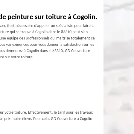
de peinture sur toiture à Cogolin.
n, il est nécessaire d’appeler un spécialiste pour faire la
rture qui se trouve à Cogolin dans le 83310 peut s’en
’une équipe des professionnels qui maîtrise totalement ce
ous vos exigences pour vous donner la satisfaction sur les
i vous demeurez à Cogolin dans le 83310, GD Couverture
ure sur votre toiture.
r votre toiture. Effectivement, le tarif pour les travaux
r un prix moins élevé. Pour cela, GD Couverture à Cogolin