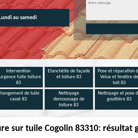
Lundi au samedi
Intervention
Etanchéite de façade
Pose et réparation 
urgence fuite toiture
et toiture 83
Velux et fenêtre d
83
toit 83
hangement de tuile
Nettoyage
Nettoyage et pose 
cassé 83
demoussage de
gouttière 83
toiture 83
re sur tuile Cogolin 83310: résultat 