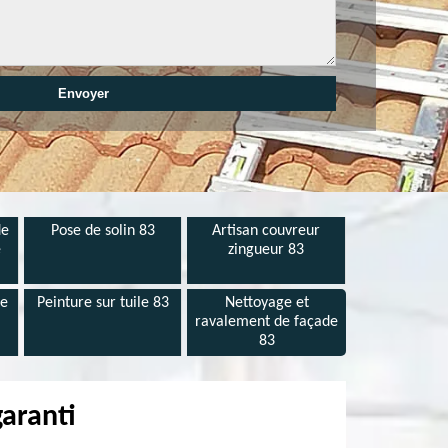
de
Pose de solin 83
Artisan couvreur
e
zingueur 83
de
Peinture sur tuile 83
Nettoyage et
ravalement de façade
83
garanti