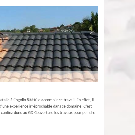
talle à Cogolin 83310 d’accomplir ce travail. En effet, il
és d’une expérience irréprochable dans ce domaine. C’est
l ; confiez donc au GD Couverture les travaux pour peindre