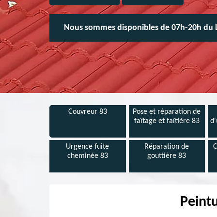
Nous sommes disponibles de 07h-20h du 
Couvreur 83
Pose et réparation de
faîtage et faîtière 83
d'
Urgence fuite
Réparation de
C
cheminée 83
gouttière 83
Peintu