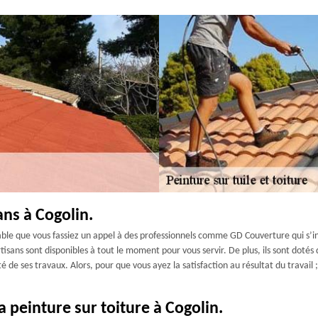
ans à Cogolin.
rable que vous fassiez un appel à des professionnels comme GD Couverture qui s’ins
 artisans sont disponibles à tout le moment pour vous servir. De plus, ils sont dot
té de ses travaux. Alors, pour que vous ayez la satisfaction au résultat du travai
a peinture sur toiture à Cogolin.