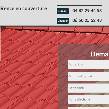
férence en couverture
04 82 29 44 53
Bureau
06 50 25 52 43
Chantier
Deman