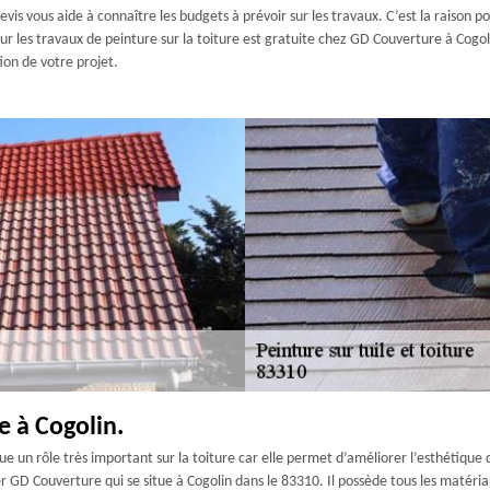
evis vous aide à connaître les budgets à prévoir sur les travaux. C’est la raison po
our les travaux de peinture sur la toiture est gratuite chez GD Couverture à Cogol
ion de votre projet.
e à Cogolin.
oue un rôle très important sur la toiture car elle permet d’améliorer l’esthétique
r GD Couverture qui se situe à Cogolin dans le 83310. Il possède tous les matéri