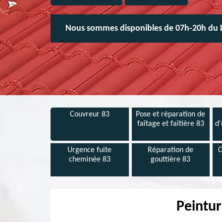
Nous sommes disponibles de 07h-20h du 
Couvreur 83
Pose et réparation de
faîtage et faîtière 83
d'
Urgence fuite
Réparation de
C
cheminée 83
gouttière 83
Peintur