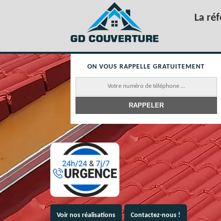
La ré
ON VOUS RAPPELLE GRATUITEMENT
Voir nos réalisations
Contactez-nous !