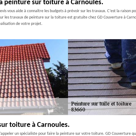
la peinture sur toiture à Carnoules.
evis vous aide à connaître les budgets à prévoir sur les travaux. C’est la raison po
our les travaux de peinture sur la toiture est gratuite chez GD Couverture à Carn
alisation de votre projet.
sur toiture à Carnoules.
d’appeler un spécialiste pour faire la peinture sur votre toiture. GD Couverture q