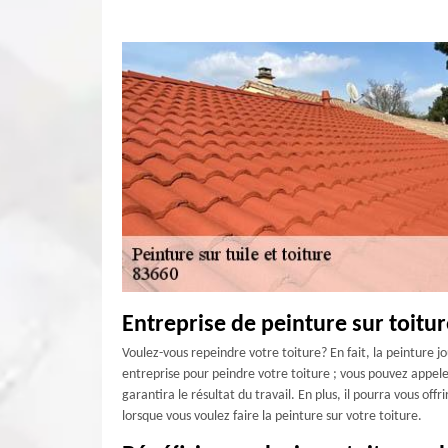
Entreprise de peinture sur toitu
Voulez-vous repeindre votre toiture? En fait, la peinture j
entreprise pour peindre votre toiture ; vous pouvez appele
garantira le résultat du travail. En plus, il pourra vous of
lorsque vous voulez faire la peinture sur votre toiture.