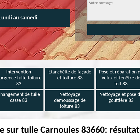
Lundi au samedi
Intervention
Etanchéite de façade
Pose et réparation 
urgence fuite toiture
et toiture 83
Velux et fenêtre d
83
toit 83
hangement de tuile
Nettoyage
Nettoyage et pose 
cassé 83
demoussage de
gouttière 83
toiture 83
e sur tuile Carnoules 83660: résultat