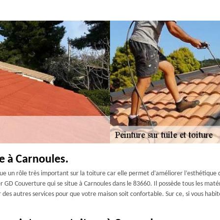
re à Carnoules.
oue un rôle très important sur la toiture car elle permet d’améliorer l’esthétique
r GD Couverture qui se situe à Carnoules dans le 83660. Il possède tous les maté
frir des autres services pour que votre maison soit confortable. Sur ce, si vous h