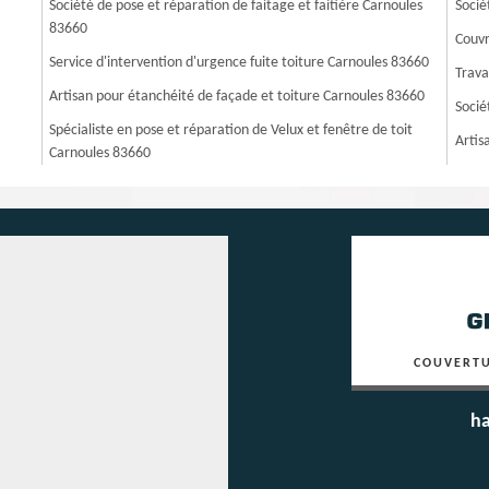
Société de pose et réparation de faitage et faitière Carnoules
Socié
83660
Couvr
Service d'intervention d'urgence fuite toiture Carnoules 83660
Trava
Artisan pour étanchéité de façade et toiture Carnoules 83660
Socié
Spécialiste en pose et réparation de Velux et fenêtre de toit
Artis
Carnoules 83660
COUVERTU
ha