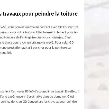
s travaux pour peindre la toiture
 83660, vous pouvez mettre en contact avec GD Couverture
 peinture sur votre toiture. Effectivement, le tarif pour les
d toujours de l’entreprise que vous choisissiez. C’est
re le choix pour avoir un prix moins élevé. Pour cela, GD
une prestation au tarif pas cher pour la peinture sur
e qualité.
talle à Carnoules 83660 d’accomplir ce travail. En effet, il
és d’une expérience irréprochable dans ce domaine. C’est
l ; confiez donc au GD Couverture les travaux pour peindre