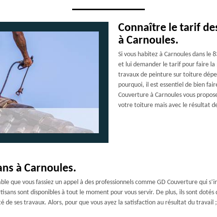
Connaître le tarif de
à Carnoules.
Si vous habitez à Carnoules dans le
et lui demander le tarif pour faire la
travaux de peinture sur toiture dépen
pourquoi, il est essentiel de bien fai
Couverture à Carnoules vous propose 
votre toiture mais avec le résultat d
sans à Carnoules.
érable que vous fassiez un appel à des professionnels comme GD Couverture qui s’ins
 artisans sont disponibles à tout le moment pour vous servir. De plus, ils sont dot
té de ses travaux. Alors, pour que vous ayez la satisfaction au résultat du travai