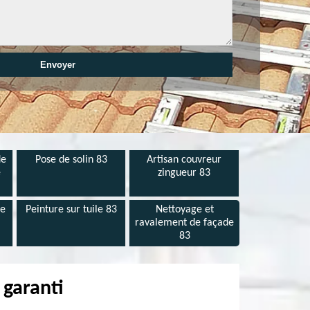
de
Pose de solin 83
Artisan couvreur
e
zingueur 83
de
Peinture sur tuile 83
Nettoyage et
ravalement de façade
83
 garanti