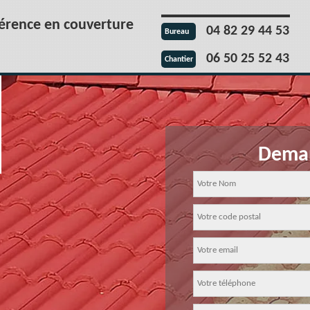
férence en couverture
04 82 29 44 53
Bureau
06 50 25 52 43
Chantier
Deman