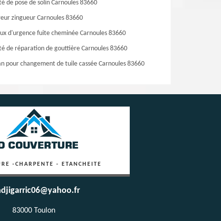
té de pose de solin Carnoules 83660
eur zingueur Carnoules 83660
ux d'urgence fuite cheminée Carnoules 83660
té de réparation de gouttière Carnoules 83660
an pour changement de tuile cassée Carnoules 83660
RE -CHARPENTE - ETANCHEITE
djigarric06@yahoo.fr
83000 Toulon