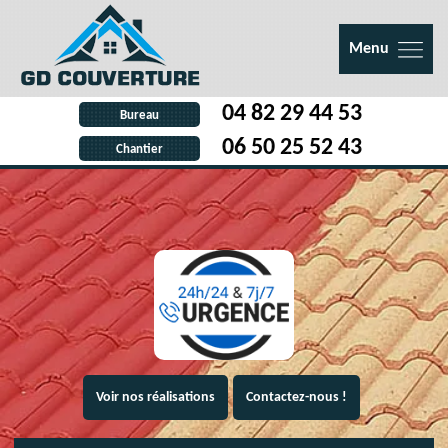
Menu
04 82 29 44 53
Bureau
06 50 25 52 43
Chantier
Voir nos réalisations
Contactez-nous !