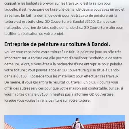
connaître les budgets à prévoir sur les travaux. C’est la raison pour
laquelle, il est nécessaire de faire une demande devis si vous avez un projet
à réaliser. En fait, la demande devis pour les travaux de peinture sur la
toiture est gratuite chez GD Couverture à Bandol 83150. Dans ce cas,
n’attendez plus rien de faire cette demande chez GD Couverture afin pour
faciliter la réalisation de votre projet.
Entreprise de peinture sur toiture à Bandol.
Voulez-vous repeindre votre toiture? En fait, la peinture joue un rôle très
important sur la toiture car elle permet d’améliorer l’esthétique de votre
demeure. Alors, si vous êtes à la recherche d’une entreprise pour peindre
votre toiture ; vous pouvez appeler GD Couverture qui se situe à Bandol
dans le 83150. Il possède tous les matériaux pour effectuer ces travaux.
De même, il vous garantira le résultat du travail. En plus, il pourra vous
offrir des autres services pour que votre maison soit confortable. Sur ce, si
vous habitez dans le 83150, n’hésitez pas à informer GD Couverture
lorsque vous voulez faire la peinture sur votre toiture.