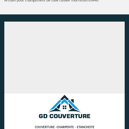
Artisan pour changement de tuile cassée Tourrettes 83440
COUVERTURE -CHARPENTE - ETANCHEITE