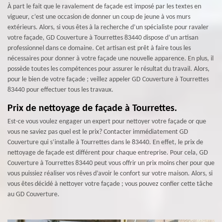
À part le fait que le ravalement de façade est imposé par les textes en
vigueur, c’est une occasion de donner un coup de jeune à vos murs
extérieurs. Alors, si vous êtes à la recherche d’un spécialiste pour ravaler
votre façade, GD Couverture à Tourrettes 83440 dispose d’un artisan
professionnel dans ce domaine. Cet artisan est prêt à faire tous les
nécessaires pour donner à votre façade une nouvelle apparence. En plus, il
possède toutes les compétences pour assurer le résultat du travail. Alors,
pour le bien de votre façade ; veillez appeler GD Couverture à Tourrettes
83440 pour effectuer tous les travaux.
Prix de nettoyage de façade à Tourrettes.
Est-ce vous voulez engager un expert pour nettoyer votre façade or que
vous ne saviez pas quel est le prix? Contacter immédiatement GD
Couverture qui s’installe à Tourrettes dans le 83440. En effet, le prix de
nettoyage de façade est différent pour chaque entreprise. Pour cela, GD
Couverture à Tourrettes 83440 peut vous offrir un prix moins cher pour que
vous puissiez réaliser vos rêves d’avoir le confort sur votre maison. Alors, si
vous êtes décidé à nettoyer votre façade ; vous pouvez confier cette tâche
au GD Couverture.