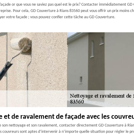
açade or que vous ne saviez pas quel est le prix? Contacter immédiatement GD Cou
prise. Pour cela, GD Couverture à Rians 83560 peut vous offrir un prix moins cher
toyer votre façade ; vous pouvez confier cette tâche au GD Couverture.
e et de ravalement de façade avec les couvreu
e son nettoyage et son ravalement, contacter directement GD Couverture à Rian
 couvreurs sont aptes d’intervenir à n’importe quelle situation pour régler le p