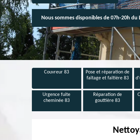
Nous sommes disponibles de 07h-20h du 
Couvreur 83
Pose et réparation de
faîtage et faîtière 83
d'
Urgence fuite
Réparation de
C
cheminée 83
gouttière 83
Nettoy