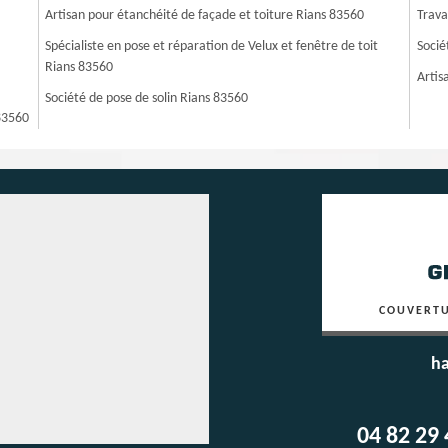
Artisan pour étanchéité de façade et toiture Rians 83560
Trava
Spécialiste en pose et réparation de Velux et fenêtre de toit
Socié
Rians 83560
Artis
Société de pose de solin Rians 83560
 83560
COUVERTU
ha
04 82 29 