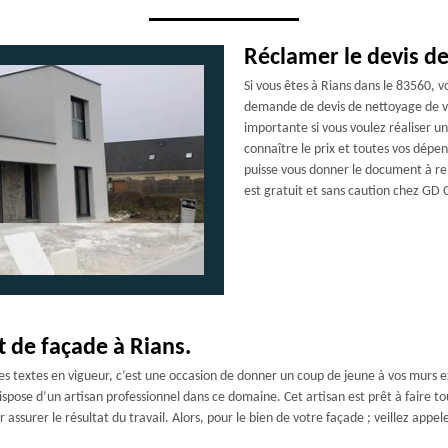
Réclamer le devis de
Si vous êtes à Rians dans le 83560,
demande de devis de nettoyage de vo
importante si vous voulez réaliser un
connaître le prix et toutes vos dépen
puisse vous donner le document à re
est gratuit et sans caution chez GD 
t de façade à Rians.
es textes en vigueur, c’est une occasion de donner un coup de jeune à vos murs ext
pose d’un artisan professionnel dans ce domaine. Cet artisan est prêt à faire to
assurer le résultat du travail. Alors, pour le bien de votre façade ; veillez app