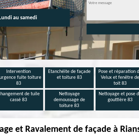
Lundi au samedi
Intervention
Etanchéite de façade
Pose et réparation 
urgence fuite toiture
et toiture 83
Velux et fenêtre d
83
toit 83
hangement de tuile
Nettoyage
Nettoyage et pose 
cassé 83
demoussage de
gouttière 83
toiture 83
age et Ravalement de façade à Rian