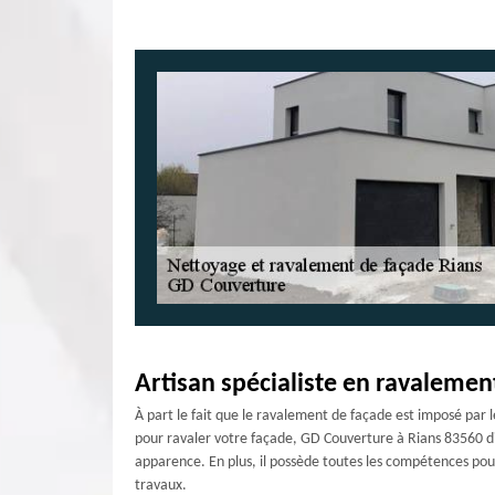
Artisan spécialiste en ravalemen
À part le fait que le ravalement de façade est imposé par l
pour ravaler votre façade, GD Couverture à Rians 83560 dis
apparence. En plus, il possède toutes les compétences pour 
travaux.