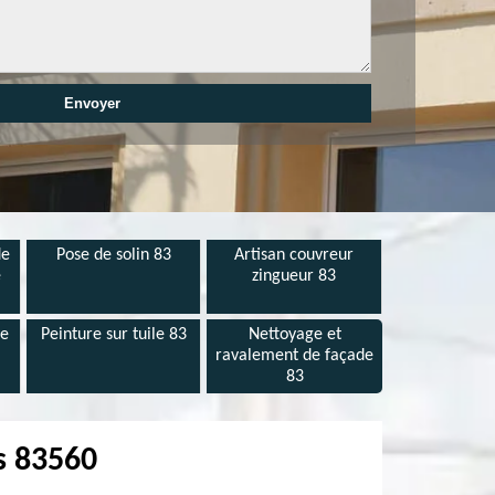
de
Pose de solin 83
Artisan couvreur
e
zingueur 83
de
Peinture sur tuile 83
Nettoyage et
ravalement de façade
83
s 83560