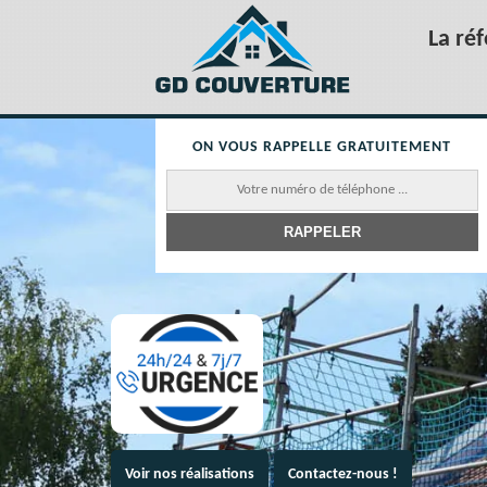
La ré
ON VOUS RAPPELLE GRATUITEMENT
Voir nos réalisations
Contactez-nous !