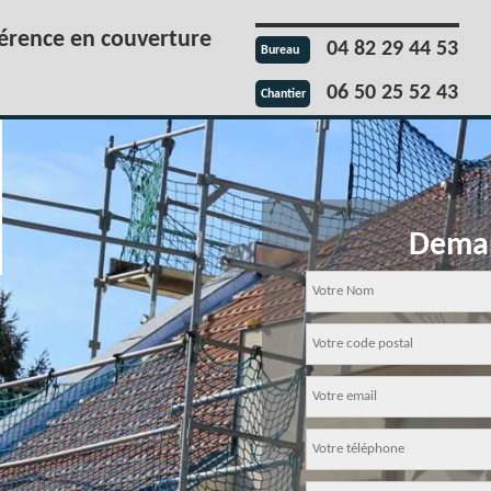
férence en couverture
04 82 29 44 53
Bureau
06 50 25 52 43
Chantier
Deman