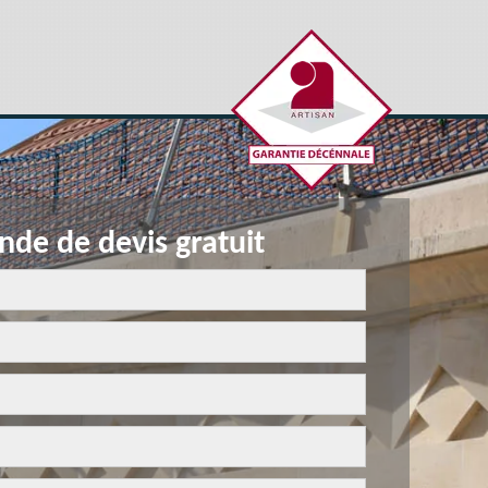
de de devis gratuit