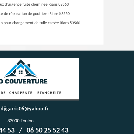
ux d'urgence fuite cheminée Rians 83560
té de réparation de gouttière Rians 83560
an pour changement de tuile cassée Rians 83560
RE -CHARPENTE - ETANCHEITE
djigarric06@yahoo.fr
83000 Toulon
44 53
/
06 50 25 52 43