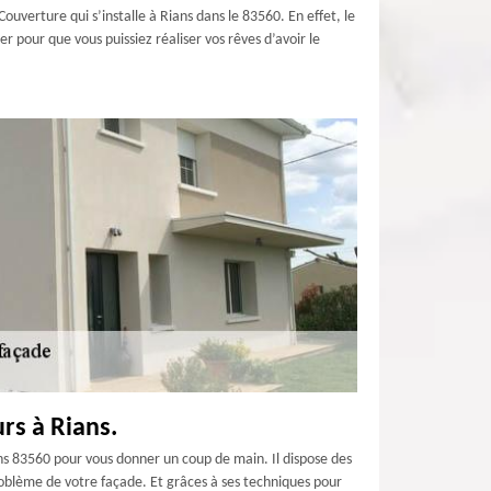
verture qui s’installe à Rians dans le 83560. En effet, le
 pour que vous puissiez réaliser vos rêves d’avoir le
rs à Rians.
s 83560 pour vous donner un coup de main. Il dispose des
roblème de votre façade. Et grâces à ses techniques pour