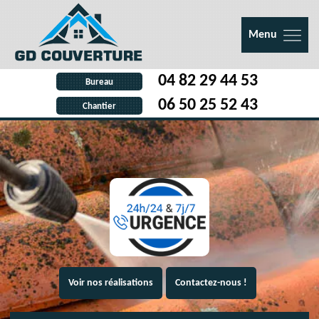
Menu
04 82 29 44 53
Bureau
06 50 25 52 43
Chantier
Voir nos réalisations
Contactez-nous !