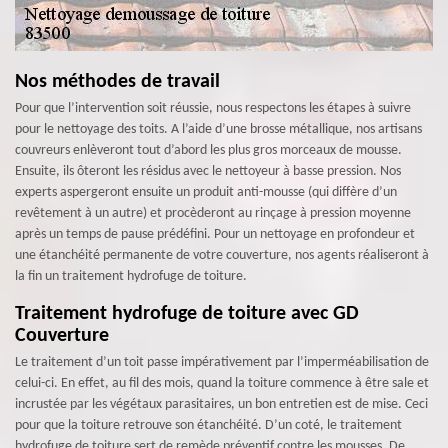
Nos méthodes de travail
Pour que l’intervention soit réussie, nous respectons les étapes à suivre
pour le nettoyage des toits. A l’aide d’une brosse métallique, nos artisans
couvreurs enlèveront tout d’abord les plus gros morceaux de mousse.
Ensuite, ils ôteront les résidus avec le nettoyeur à basse pression. Nos
experts aspergeront ensuite un produit anti-mousse (qui diffère d’un
revêtement à un autre) et procèderont au rinçage à pression moyenne
après un temps de pause prédéfini. Pour un nettoyage en profondeur et
une étanchéité permanente de votre couverture, nos agents réaliseront à
la fin un traitement hydrofuge de toiture.
Traitement hydrofuge de toiture avec GD
Couverture
Le traitement d’un toit passe impérativement par l’imperméabilisation de
celui-ci. En effet, au fil des mois, quand la toiture commence à être sale et
incrustée par les végétaux parasitaires, un bon entretien est de mise. Ceci
pour que la toiture retrouve son étanchéité. D’un coté, le traitement
hydrofuge de toiture sert de remède préventif contre les mousses. De