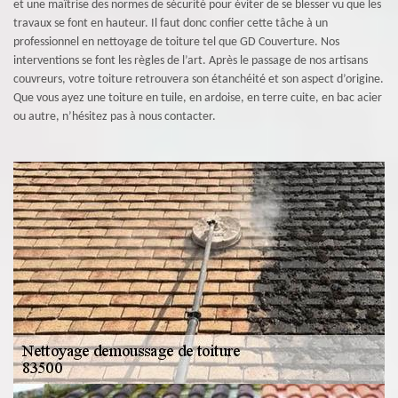
et une maîtrise des normes de sécurité pour éviter de se blesser vu que les
travaux se font en hauteur. Il faut donc confier cette tâche à un
professionnel en nettoyage de toiture tel que GD Couverture. Nos
interventions se font les règles de l’art. Après le passage de nos artisans
couvreurs, votre toiture retrouvera son étanchéité et son aspect d’origine.
Que vous ayez une toiture en tuile, en ardoise, en terre cuite, en bac acier
ou autre, n’hésitez pas à nous contacter.