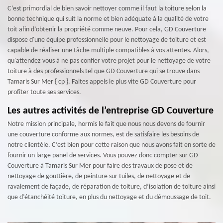
C’est primordial de bien savoir nettoyer comme il faut la toiture selon la
bonne technique qui suit la norme et bien adéquate à la qualité de votre
toit afin d’obtenir la propriété comme neuve. Pour cela, GD Couverture
dispose d'une équipe professionnelle pour le nettoyage de toiture et est
capable de réaliser une tâche multiple compatibles à vos attentes. Alors,
qu'attendez vous à ne pas confier votre projet pour le nettoyage de votre
toiture à des professionnels tel que GD Couverture qui se trouve dans
Tamaris Sur Mer { cp }. Faites appels le plus vite GD Couverture pour
profiter toute ses services.
Les autres activités de l’entreprise GD Couverture
Notre mission principale, hormis le fait que nous nous devons de fournir
une couverture conforme aux normes, est de satisfaire les besoins de
notre clientèle. C’est bien pour cette raison que nous avons fait en sorte de
fournir un large panel de services. Vous pouvez donc compter sur GD
Couverture à Tamaris Sur Mer pour faire des travaux de pose et de
nettoyage de gouttière, de peinture sur tuiles, de nettoyage et de
ravalement de façade, de réparation de toiture, d’isolation de toiture ainsi
que d’étanchéité toiture, en plus du nettoyage et du démoussage de toit.