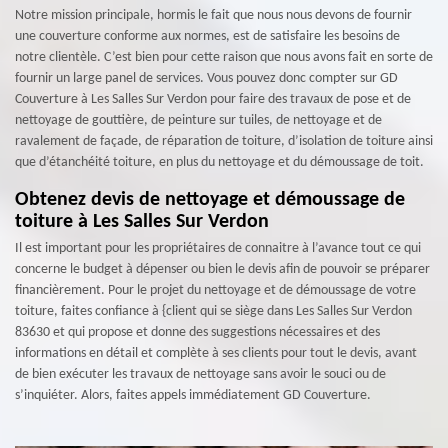
Notre mission principale, hormis le fait que nous nous devons de fournir
une couverture conforme aux normes, est de satisfaire les besoins de
notre clientèle. C’est bien pour cette raison que nous avons fait en sorte de
fournir un large panel de services. Vous pouvez donc compter sur GD
Couverture à Les Salles Sur Verdon pour faire des travaux de pose et de
nettoyage de gouttière, de peinture sur tuiles, de nettoyage et de
ravalement de façade, de réparation de toiture, d’isolation de toiture ainsi
que d’étanchéité toiture, en plus du nettoyage et du démoussage de toit.
Obtenez devis de nettoyage et démoussage de
toiture à Les Salles Sur Verdon
Il est important pour les propriétaires de connaitre à l’avance tout ce qui
concerne le budget à dépenser ou bien le devis afin de pouvoir se préparer
financièrement. Pour le projet du nettoyage et de démoussage de votre
toiture, faites confiance à {client qui se siège dans Les Salles Sur Verdon
83630 et qui propose et donne des suggestions nécessaires et des
informations en détail et complète à ses clients pour tout le devis, avant
de bien exécuter les travaux de nettoyage sans avoir le souci ou de
s’inquiéter. Alors, faites appels immédiatement GD Couverture.