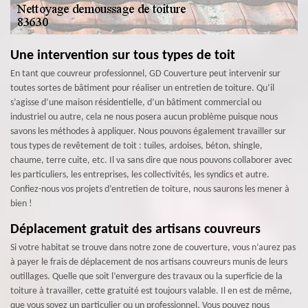
Une intervention sur tous types de toit
En tant que couvreur professionnel, GD Couverture peut intervenir sur
toutes sortes de bâtiment pour réaliser un entretien de toiture. Qu’il
s’agisse d’une maison résidentielle, d’un bâtiment commercial ou
industriel ou autre, cela ne nous posera aucun problème puisque nous
savons les méthodes à appliquer. Nous pouvons également travailler sur
tous types de revêtement de toit : tuiles, ardoises, béton, shingle,
chaume, terre cuite, etc. Il va sans dire que nous pouvons collaborer avec
les particuliers, les entreprises, les collectivités, les syndics et autre.
Confiez-nous vos projets d’entretien de toiture, nous saurons les mener à
bien !
Déplacement gratuit des artisans couvreurs
Si votre habitat se trouve dans notre zone de couverture, vous n’aurez pas
à payer le frais de déplacement de nos artisans couvreurs munis de leurs
outillages. Quelle que soit l’envergure des travaux ou la superficie de la
toiture à travailler, cette gratuité est toujours valable. Il en est de même,
que vous soyez un particulier ou un professionnel. Vous pouvez nous