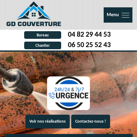
Menu
04 82 29 44 53
Bureau
06 50 25 52 43
Chantier
Voir nos réalisations
Contactez-nous !