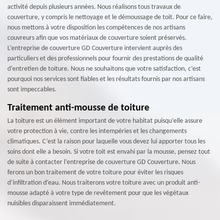
activité depuis plusieurs années. Nous réalisons tous travaux de
couverture, y compris le nettoyage et le démoussage de toit. Pour ce faire,
nous mettons à votre disposition les compétences de nos artisans
couvreurs afin que vos matériaux de couverture soient préservés.
L’entreprise de couverture GD Couverture intervient auprès des
particuliers et des professionnels pour fournir des prestations de qualité
d’entretien de toiture. Nous ne souhaitons que votre satisfaction, c’est
pourquoi nos services sont fiables et les résultats fournis par nos artisans
sont impeccables.
Traitement anti-mousse de toiture
La toiture est un élément important de votre habitat puisqu’elle assure
votre protection à vie, contre les intempéries et les changements
climatiques. C’est la raison pour laquelle vous devez lui apporter tous les
soins dont elle a besoin. Si votre toit est envahi par la mousse, pensez tout
de suite à contacter l’entreprise de couverture GD Couverture. Nous
ferons un bon traitement de votre toiture pour éviter les risques
d’infiltration d’eau. Nous traiterons votre toiture avec un produit anti-
mousse adapté à votre type de revêtement pour que les végétaux
nuisibles disparaissent immédiatement.