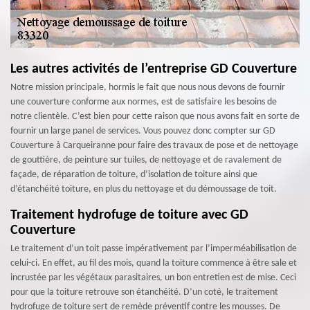
Les autres activités de l’entreprise GD Couverture
Notre mission principale, hormis le fait que nous nous devons de fournir
une couverture conforme aux normes, est de satisfaire les besoins de
notre clientèle. C’est bien pour cette raison que nous avons fait en sorte de
fournir un large panel de services. Vous pouvez donc compter sur GD
Couverture à Carqueiranne pour faire des travaux de pose et de nettoyage
de gouttière, de peinture sur tuiles, de nettoyage et de ravalement de
façade, de réparation de toiture, d’isolation de toiture ainsi que
d’étanchéité toiture, en plus du nettoyage et du démoussage de toit.
Traitement hydrofuge de toiture avec GD
Couverture
Le traitement d’un toit passe impérativement par l’imperméabilisation de
celui-ci. En effet, au fil des mois, quand la toiture commence à être sale et
incrustée par les végétaux parasitaires, un bon entretien est de mise. Ceci
pour que la toiture retrouve son étanchéité. D’un coté, le traitement
hydrofuge de toiture sert de remède préventif contre les mousses. De