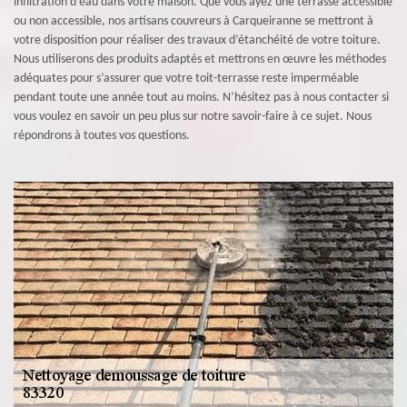
infiltration d’eau dans votre maison. Que vous ayez une terrasse accessible
ou non accessible, nos artisans couvreurs à Carqueiranne se mettront à
votre disposition pour réaliser des travaux d’étanchéité de votre toiture.
Nous utiliserons des produits adaptés et mettrons en œuvre les méthodes
adéquates pour s’assurer que votre toit-terrasse reste imperméable
pendant toute une année tout au moins. N’hésitez pas à nous contacter si
vous voulez en savoir un peu plus sur notre savoir-faire à ce sujet. Nous
répondrons à toutes vos questions.