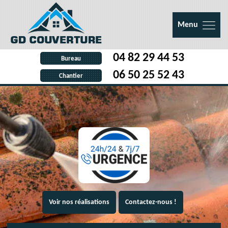
Menu
04 82 29 44 53
Bureau
06 50 25 52 43
Chantier
Voir nos réalisations
Contactez-nous !