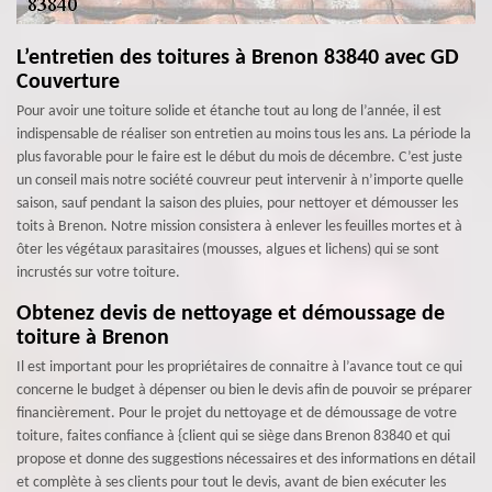
L’entretien des toitures à Brenon 83840 avec GD
Couverture
Pour avoir une toiture solide et étanche tout au long de l’année, il est
indispensable de réaliser son entretien au moins tous les ans. La période la
plus favorable pour le faire est le début du mois de décembre. C’est juste
un conseil mais notre société couvreur peut intervenir à n’importe quelle
saison, sauf pendant la saison des pluies, pour nettoyer et démousser les
toits à Brenon. Notre mission consistera à enlever les feuilles mortes et à
ôter les végétaux parasitaires (mousses, algues et lichens) qui se sont
incrustés sur votre toiture.
Obtenez devis de nettoyage et démoussage de
toiture à Brenon
Il est important pour les propriétaires de connaitre à l’avance tout ce qui
concerne le budget à dépenser ou bien le devis afin de pouvoir se préparer
financièrement. Pour le projet du nettoyage et de démoussage de votre
toiture, faites confiance à {client qui se siège dans Brenon 83840 et qui
propose et donne des suggestions nécessaires et des informations en détail
et complète à ses clients pour tout le devis, avant de bien exécuter les