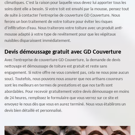
climatiques. C’est la raison pour laquelle vous devez lui apporter tous les
soins dont elle a besoin. Si votre toit est envahi par la mousse, pensez tout
de suite à contacter l’entreprise de couverture GD Couverture. Nous
ferons un bon traitement de votre toiture pour éviter les risques
d’infiltration d’eau. Nous traiterons votre toiture avec un produit anti-
mousse adapté à votre type de revêtement pour que les végétaux
nuisibles disparaissent immédiatement.
Devis démoussage gratuit avec GD Couverture
Avec l’entreprise de couverture GD Couverture, la demande de devis
nettoyage et démoussage de toiture est gratuit et reste sans
engagement. Si notre offre ne vous convient pas, cela ne nous pose aucun
souci. Toutefois, nous pouvons nous assurer que nos artisans couvreurs
sont les meilleurs en termes de prestations et que nos tarifs sont
abordables. Pour recevoir gratuitement votre devis démoussage en moins
de 24 heures, remplissez le formulaire que vous verrez sur ce site et
envoyez-le nous dès que vous en aurez terminé. Nous vous établirons un
devis bien détaillé et personnalisé.