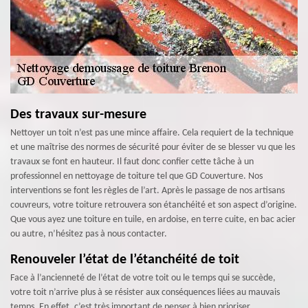
Des travaux sur-mesure
Nettoyer un toit n’est pas une mince affaire. Cela requiert de la technique
et une maîtrise des normes de sécurité pour éviter de se blesser vu que les
travaux se font en hauteur. Il faut donc confier cette tâche à un
professionnel en nettoyage de toiture tel que GD Couverture. Nos
interventions se font les règles de l’art. Après le passage de nos artisans
couvreurs, votre toiture retrouvera son étanchéité et son aspect d’origine.
Que vous ayez une toiture en tuile, en ardoise, en terre cuite, en bac acier
ou autre, n’hésitez pas à nous contacter.
Renouveler l’état de l’étanchéité de toit
Face à l’ancienneté de l’état de votre toit ou le temps qui se succède,
votre toit n’arrive plus à se résister aux conséquences liées au mauvais
temps. En effet, c’est très important de penser à bien prioriser