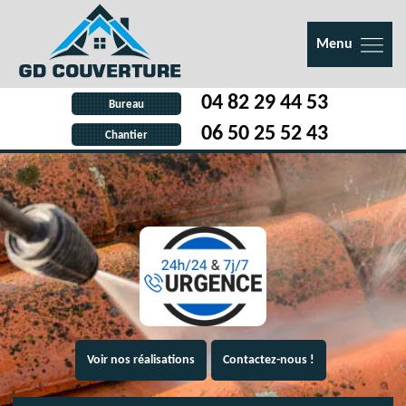
Menu
04 82 29 44 53
Bureau
06 50 25 52 43
Chantier
Voir nos réalisations
Contactez-nous !