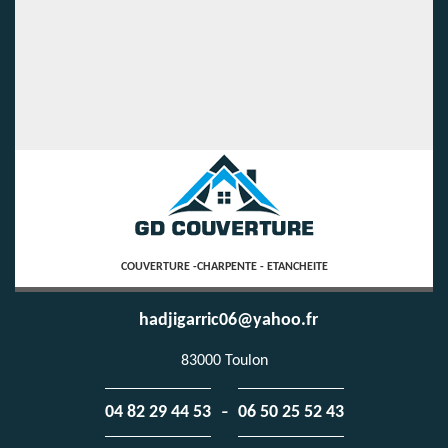
COUVERTURE -CHARPENTE - ETANCHEITE
hadjigarric06@yahoo.fr
83000 Toulon
-
04 82 29 44 53
06 50 25 52 43