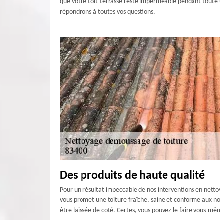
que votre toit-terrasse reste imperméable pendant toute un
répondrons à toutes vos questions.
Des produits de haute qualité
Pour un résultat impeccable de nos interventions en netto
vous promet une toiture fraîche, saine et conforme aux norm
être laissée de coté. Certes, vous pouvez le faire vous-même