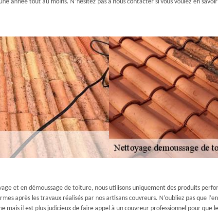
e année tout au moins. N’hésitez pas à nous contacter si vous voulez en savoir u
yage et en démoussage de toiture, nous utilisons uniquement des produits perfo
es après les travaux réalisés par nos artisans couvreurs. N’oubliez pas que l’ent
 mais il est plus judicieux de faire appel à un couvreur professionnel pour que le