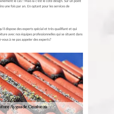
ainement le cas ! Mais là c’est le coté design. Sur un point
ins une fois par an. En optant pour les services de
l dispose des experts spécial et très qualifiant et qui
iture avec nos équipes professionnelles qui se situent dans
z-vous à ne pas appeler des experts?