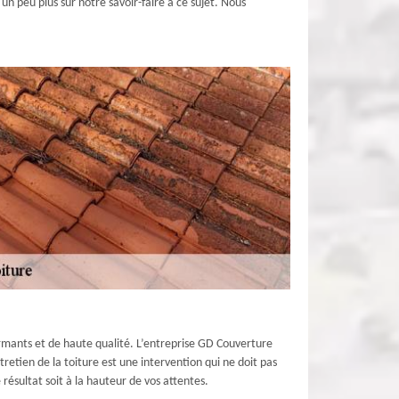
n peu plus sur notre savoir-faire à ce sujet. Nous
rmants et de haute qualité. L’entreprise GD Couverture
retien de la toiture est une intervention qui ne doit pas
 résultat soit à la hauteur de vos attentes.