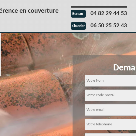
férence en couverture
04 82 29 44 53
Bureau
06 50 25 52 43
Chantier
Deman