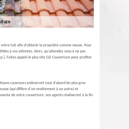
e votre toit afin d’obtenir la propriété comme neuve. Pour
ibles à vos attentes. Alors, qu'attendez vous à ne pas
 }. Faites appels le plus vite GD Couverture pour profiter
rtisans couvreurs enlèveront tout d’abord les plus gros
ousse (qui diffère d’un revêtement à un autre) et
nte de votre couverture, nos agents réaliseront à la fin