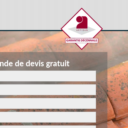
de de devis gratuit