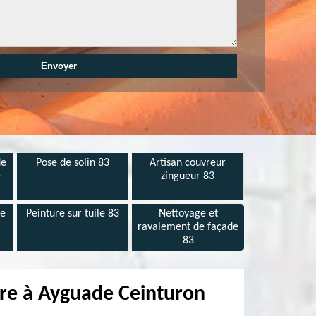
de
Pose de solin 83
Artisan couvreur
e
zingueur 83
de
Peinture sur tuile 83
Nettoyage et
ravalement de façade
83
ure à Ayguade Ceinturon