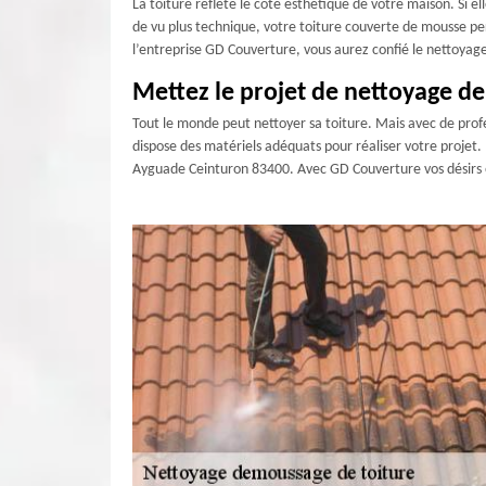
La toiture reflète le coté esthétique de votre maison. Si el
de vu plus technique, votre toiture couverte de mousse perd
l’entreprise GD Couverture, vous aurez confié le nettoyage
Mettez le projet de nettoyage de
Tout le monde peut nettoyer sa toiture. Mais avec de profes
dispose des matériels adéquats pour réaliser votre projet. 
Ayguade Ceinturon 83400. Avec GD Couverture vos désirs et 