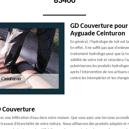
83400
GD Couverture pour 
Ayguade Ceinturon
En général, l’hydrofuge de toit est 
En effet, il ne suffit pas que d’enleve
traitement hydrofuge pour que la to
solidité de votre toit et retardera l
pulvériserons les produits hydrofuge
après l’intervention de nos artisans 
contre les intempéries et les chang
GD Couverture
iter une infiltration d’eau dans votre maison. Que vous ayez une terrasse accessi
es travaux d’étanchéité de votre toiture. Nous utiliserons des produits adaptés 