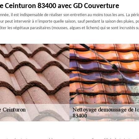
ade Ceinturon 83400 avec GD Couverture
nnée, il est indispensable de réaliser son entretien au moins tous les ans. La péri
ur peut intervenir à n’importe quelle saison, sauf pendant la saison des pluies, 
ôter les végétaux parasitaires (mousses, algues et lichens) qui se sont incrustés su