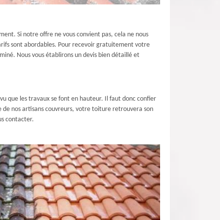
ent. Si notre offre ne vous convient pas, cela ne nous
arifs sont abordables. Pour recevoir gratuitement votre
iné. Nous vous établirons un devis bien détaillé et
vu que les travaux se font en hauteur. Il faut donc confier
e de nos artisans couvreurs, votre toiture retrouvera son
us contacter.