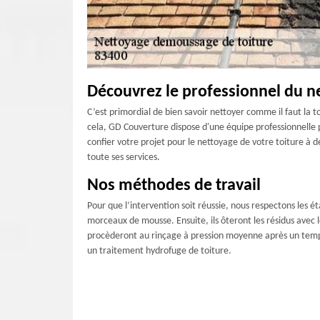
Découvrez le professionnel du n
C’est primordial de bien savoir nettoyer comme il faut la t
cela, GD Couverture dispose d'une équipe professionnelle p
confier votre projet pour le nettoyage de votre toiture à d
toute ses services.
Nos méthodes de travail
Pour que l’intervention soit réussie, nous respectons les é
morceaux de mousse. Ensuite, ils ôteront les résidus avec 
procèderont au rinçage à pression moyenne après un temps
un traitement hydrofuge de toiture.