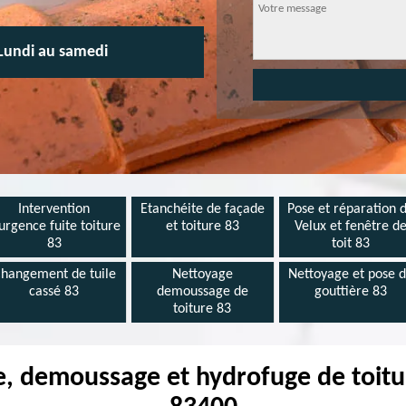
Lundi au samedi
Intervention
Etanchéite de façade
Pose et réparation 
urgence fuite toiture
et toiture 83
Velux et fenêtre d
83
toit 83
hangement de tuile
Nettoyage
Nettoyage et pose 
cassé 83
demoussage de
gouttière 83
toiture 83
e, demoussage et hydrofuge de toit