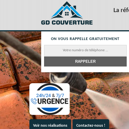
La ré
ON VOUS RAPPELLE GRATUITEMENT
Voir nos réalisations
Contactez-nous !