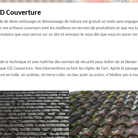
GD Couverture
 de devis nettoyage et démoussage de toiture est gratuit et reste sans engagem
 nos artisans couvreurs sont les meilleurs en termes de prestations et que nos t
ulaire que vous verrez sur ce site et envoyez-le nous dès que vous en aurez term
 de la technique et une maîtrise des normes de sécurité pour éviter de se blesser 
que GD Couverture. Nos interventions se font les règles de l’art. Après le passag
re en tuile, en ardoise, en terre cuite, en bac acier ou autre, n’hésitez pas à no