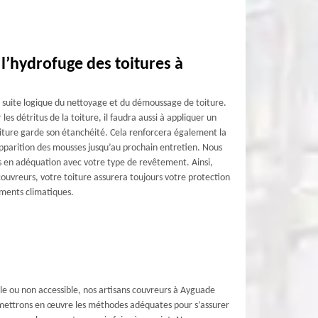
l’hydrofuge des toitures à
la suite logique du nettoyage et du démoussage de toiture.
r les détritus de la toiture, il faudra aussi à appliquer un
iture garde son étanchéité. Cela renforcera également la
’apparition des mousses jusqu’au prochain entretien. Nous
s en adéquation avec votre type de revêtement. Ainsi,
couvreurs, votre toiture assurera toujours votre protection
ements climatiques.
ble ou non accessible, nos artisans couvreurs à Ayguade
et mettrons en œuvre les méthodes adéquates pour s’assurer